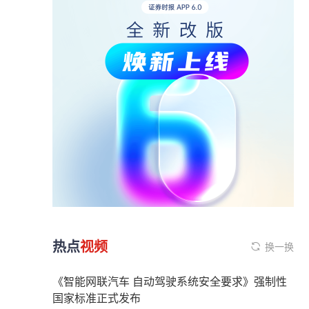
热点
视频
换一换
《智能网联汽车 自动驾驶系统安全要求》强制性
国家标准正式发布