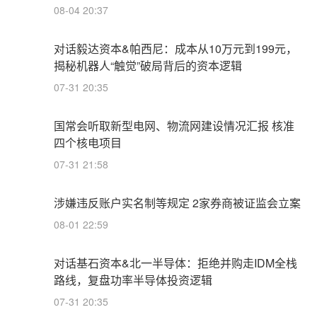
08-04 20:37
对话毅达资本&帕西尼：成本从10万元到199元，
揭秘机器人“触觉”破局背后的资本逻辑
07-31 20:35
国常会听取新型电网、物流网建设情况汇报 核准
四个核电项目
07-31 21:58
涉嫌违反账户实名制等规定 2家券商被证监会立案
08-01 22:59
对话基石资本&北一半导体：拒绝并购走IDM全栈
路线，复盘功率半导体投资逻辑
07-31 20:35