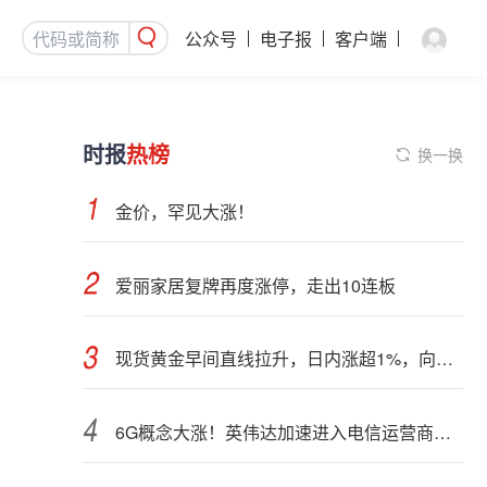
公众号
电子报
客户端
时报
热榜
换一换
金价，罕见大涨！
爱丽家居复牌再度涨停，走出10连板
现货黄金早间直线拉升，日内涨超1%，向上突破4300美元关口
6G概念大涨！英伟达加速进入电信运营商市场？