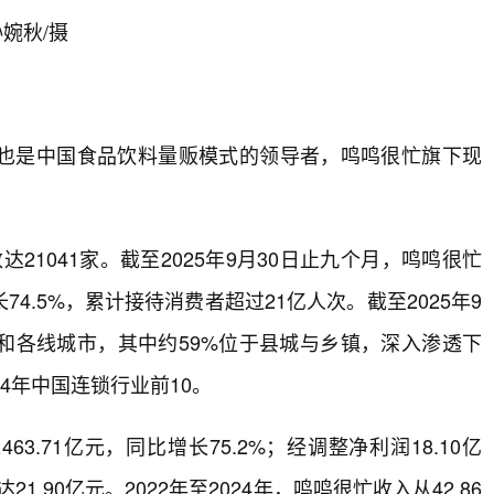
孙婉秋/摄
也是中国食品饮料量贩模式的领导者，鸣鸣很忙旗下现
达21041家。截至2025年9月30日止九个月，鸣鸣很忙
4.5%，累计接待消费者超过21亿人次。截至2025年9
省份和各线城市，其中约59%位于县城与乡镇，深入渗透下
4年中国连锁行业前10。
3.71亿元，同比增长75.2%；经调整净利润18.10亿
.90亿元。2022年至2024年，鸣鸣很忙收入从42.86