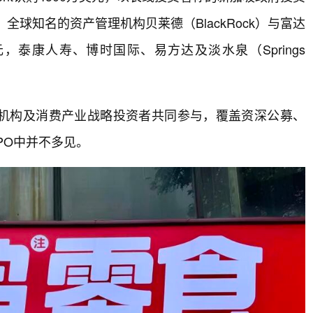
，全球知名的资产管理机构贝莱德（BlackRock）与富达
万美元，泰康人寿、博时国际、易方达及淡水泉（Springs
机构及消费产业战略投资者共同参与，覆盖资深公募、
PO中并不多见。