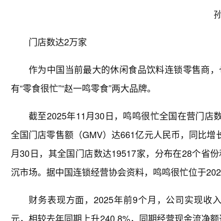
门店数达2万家
作为中国当前最大的休闲食品饮料连锁零售商，
有“零食很忙”“赵一鸣零食”两大品牌。
截至2025年11月30日，鸣鸣很忙全国在营门店数
全国门店零售额（GMV）达661亿元人民币，同比增长7
月30日，其全国门店数达19517家，分布在28个
沉市场。据中国连锁经营协会资料，鸣鸣很忙位于202
财务表现方面，2025年前9个月，公司实现收入46
元，相较去年同期上升240.8%，同期经营现金流净额达21