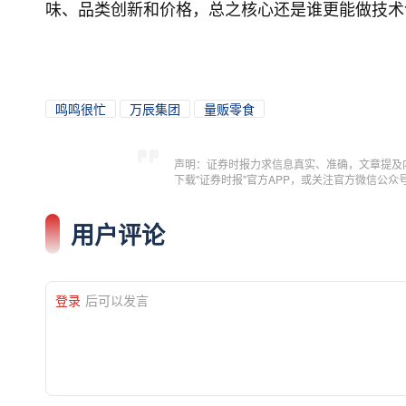
味、品类创新和价格，总之核心还是谁更能做技术
鸣鸣很忙
万辰集团
量贩零食
声明：证券时报力求信息真实、准确，文章提及
下载"证券时报"官方APP，或关注官方微信公
用户评论
登录
后可以发言