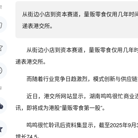
赞
​从街边小店到资本赛道，量贩零食仅用几年时
递表港交所。
从街边小店到资本赛道，量贩零食仅用几年
递表港交所。
而随着行业竞争日趋激烈，模式创新与供应链
享
近日，港交所网站显示，湖南鸣鸣很忙商业连
讯，即将成为港股“量贩零食第一股”。
鸣鸣很忙聆讯后资料集显示，截至2025年9月
增长74.5。