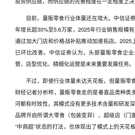
投资供应链，而供应链的完善程度在一定程度上决
目前，量贩零食行业体量还在增大。中信证券发
年增长超30%至5.6万家，2025年行业销售规模
通过加大门店和价格战补贴推动加速拓店。202
已环比改善。中信证券认为，头部量贩零食企业
营、店型优化、精细化运营是未来重要发展任务。
不过，即使行业体量未达天花板，但量贩零
财经记者分析称，量贩零食走的是垂直品类种类
河都有时效性，其模式没有更多技术含量和研发深
品牌开启所谓大零食（包装变异）、超级店（门
“中商超”状态的打法，也体现出了模式上的天花