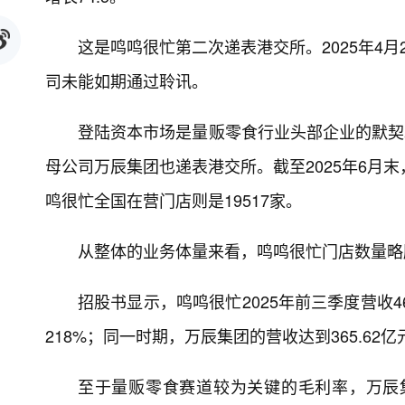
这是鸣鸣很忙第二次递表港交所。2025年4
司未能如期通过聆讯。
登陆资本市场是量贩零食行业头部企业的默契。
母公司万辰集团也递表港交所。截至2025年6月末
鸣很忙全国在营门店则是19517家。
从整体的业务体量来看，鸣鸣很忙门店数量略
招股书显示，鸣鸣很忙2025年前三季度营收463
218%；同一时期，万辰集团的营收达到365.62亿
至于量贩零食赛道较为关键的毛利率，万辰集