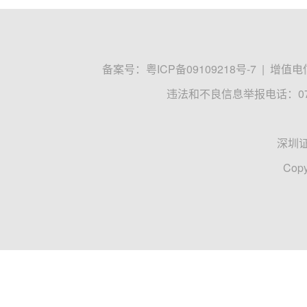
备案号：
粤ICP备09109218号-7
|
增值电信
违法和不良信息举报电话：0755
深圳
Copy