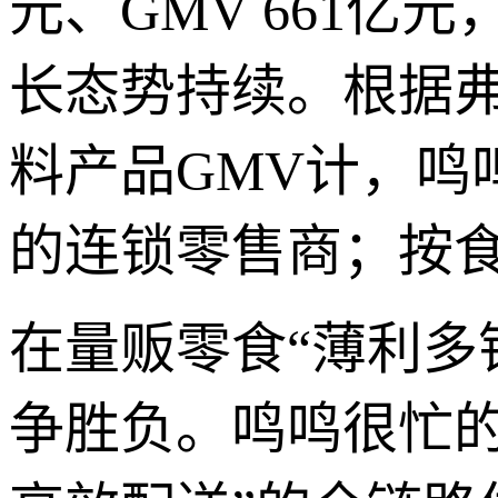
元、GMV 661亿元
长态势持续。根据弗
料产品GMV计，鸣
的连锁零售商；按食
在量贩零食“薄利多
争胜负。鸣鸣很忙的