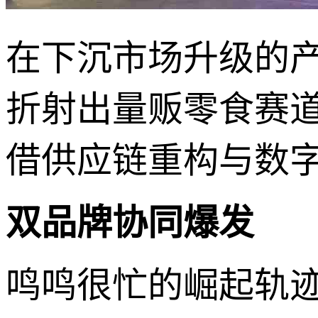
在下沉市场升级的
折射出量贩零食赛
借供应链重构与数
双品牌协同爆发
鸣鸣很忙的崛起轨