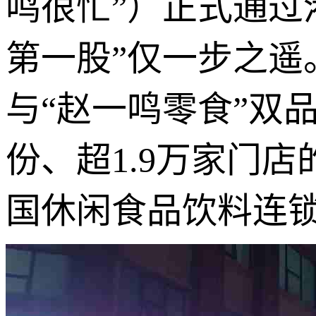
鸣很忙”）正式通过
第一股”仅一步之遥
与“赵一鸣零食”双
份、超1.9万家门店
国休闲食品饮料连