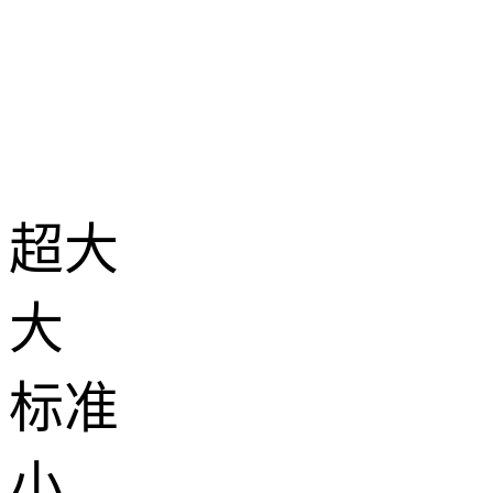
超大
大
标准
小