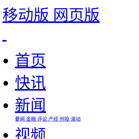
移动版
网页版
首页
快讯
新闻
要闻
金融
评论
产经
创投
滚动
视频