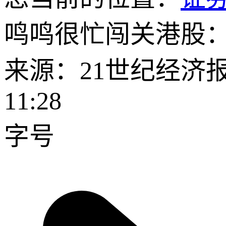
鸣鸣很忙闯关港股：
来源：21世纪经济报
11:28
字号