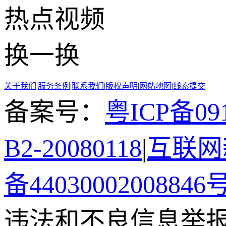
热点
视频
换一换
关于我们
|
服务条例
|
联系我们
|
版权声明
|
网站地图
|
线索提交
备案号：
粤ICP备091
B2-20080118
|
互联网新
备44030002008846
违法和不良信息举报电话