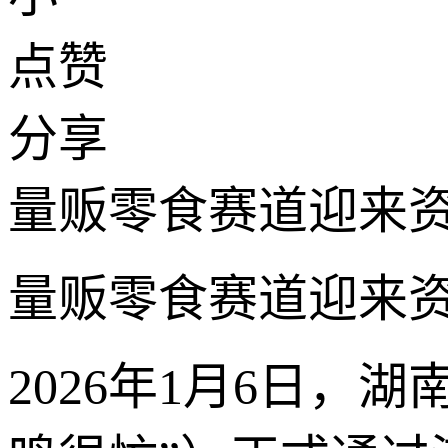
点赞
分享
量贩零食赛道迎来
量贩零食赛道迎来
2026年1月6日