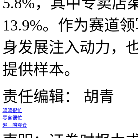
5.8%，其中专卖店
13.9%。作为赛
身发展注入动力，
提供样本。
责任编辑： 胡青
鸣鸣很忙
零食很忙
赵一鸣零食