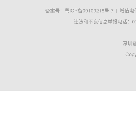
备案号：
粤ICP备09109218号-7
|
增值电信
违法和不良信息举报电话：0755
深圳
Copy