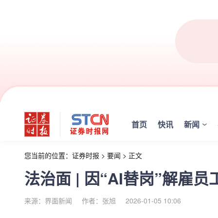
首页
快讯
新闻
您当前的位置：
证券时报
>
要闻
>
正文
法治面 | 因“AI替岗”解雇
来源：界面新闻
作者：张旭
2026-01-05 10:06