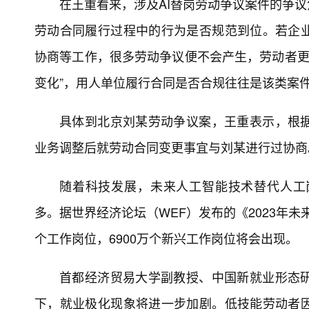
在王重看来，涉及AI替岗劳动争议案件的争议
劳动合同履行过程中的行为是否规范到位。若企
协商等工作，很多劳动争议便不会产生，劳动者更
变化”，用人单位履行合同是否合规往往是该类案
具体到北京刘某劳动争议案，王重表示，根
业务调整后就劳动合同变更事宜与刘某进行过协商
随着科技发展，未来人工智能技术替代人工
多。据世界经济论坛（WEF）发布的《2023年未
个工作岗位，6900万个新兴工作岗位将会出现。
首都经济贸易大学副教授、中国新就业形态
下，就业极化现象将进一步加剧。低技能劳动者