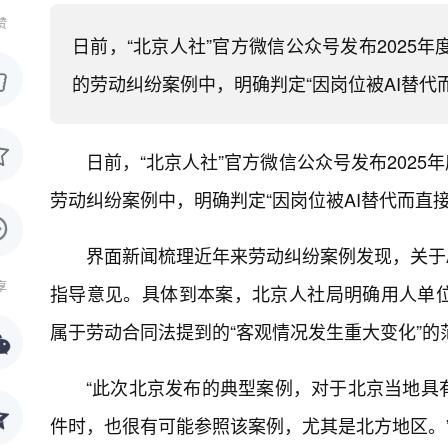
赞
日前，“北京人社”官方微信公众号发布2025
的劳动纠纷案例中，明确判定“因岗位被AI替代
日前，“北京人社”官方微信公众号发布202
劳动纠纷案例中，明确判定“因岗位被AI替代而直
界面新闻梳理近年来劳动纠纷案例发现，关于
享
指导意见。具体到本案，北京人社局明确用人单
属于劳动合同法提到的“客观情况发生重大变化”的
“此次北京发布的典型案例，对于北京当地具
件时，也很有可能参照该案例，尤其是北方地区。