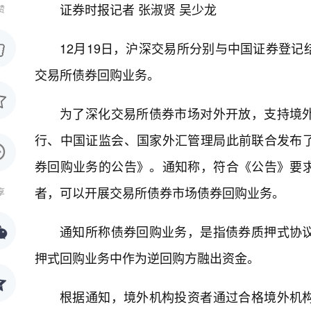
证券时报记者 张淑贤 吴少龙
赞
12月19日，沪深交易所分别与中国证券登
交易所债券回购业务。
为了深化交易所债券市场对外开放，支持境
行、中国证监会、国家外汇管理局此前联合发布
券回购业务的公告》。通知称，符合《公告》要
者，可以开展交易所债券市场债券回购业务。
享
通知所称债券回购业务，是指债券质押式协
押式回购业务中作为逆回购方融出资金。
根据通知，境外机构投资者通过合格境外机