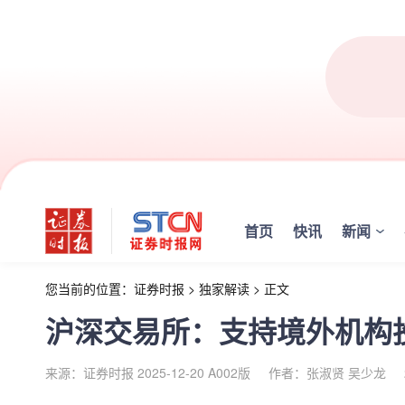
首页
快讯
新闻
您当前的位置：
证券时报
>
独家解读
>
正文
沪深交易所：支持境外机构
来源：证券时报 2025-12-20 A002版
作者：张淑贤 吴少龙