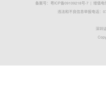
备案号：
粤ICP备09109218号-7
|
增值电信
违法和不良信息举报电话：0755
深圳
Copy