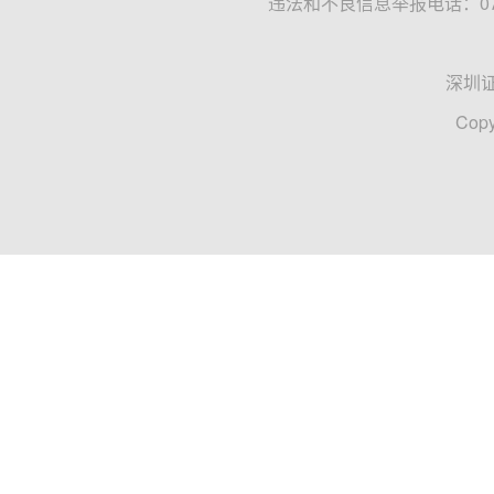
违法和不良信息举报电话：0755
深圳
Copy