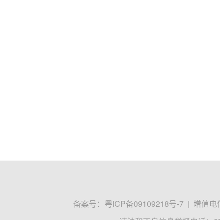
备案号：
粤ICP备09109218号-7
|
增值电信