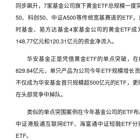
同步飙升，7家基金公司旗下黄金ETF总规模一度突
50、科创50、中证A500等传统宽基赛道的ET
时基金、易方达基金4家基金公司的黄金ETF成为大
148.77亿元和120.31亿元的资金净流入。
华安基金正是凭借黄金ETF的单点突破，在
829.84亿元，单只产品为公司今年ETF规模增长
不仅成为华安基金首只规模超500亿元的ETF，
在头部竞争中掉队。
类似的单点突围案例在今年基金公司的ETF布
中证港股通互联网ETF、海富通中证短融ETF分别
ETF。