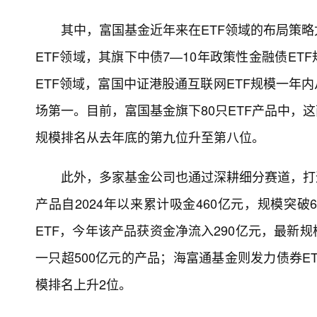
其中，富国基金近年来在ETF领域的布局策
ETF领域，其旗下中债7—10年政策性金融债ET
ETF领域，富国中证港股通互联网ETF规模一年内
场第一。目前，富国基金旗下80只ETF产品中，
规模排名从去年底的第九位升至第八位。
此外，多家基金公司也通过深耕细分赛道，打
产品自2024年以来累计吸金460亿元，规模突
ETF，今年该产品获资金净流入290亿元，最新规
一只超500亿元的产品；海富通基金则发力债券E
模排名上升2位。