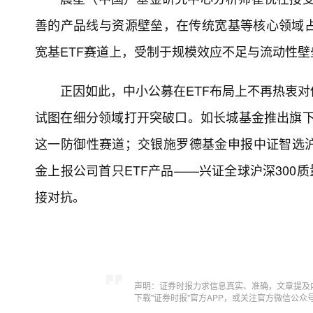
善的产品线与资源壁垒，在传统宽基等核心领域
宽基ETF赛道上，受制于规模效应不足与流动性
正因如此，中小公募在ETF布局上不再热衷
试图在细分领域打开突破口。如长城基金推出旗下首
这一防御性赛道；交银施罗德基金申报中证智选沪
金上报公司首只ETF产品——兴证全球沪深300
接对抗。
声明：证券时报力求信息真实、准确，文章提及
下载"证券时报"官方APP，或关注官方微信公