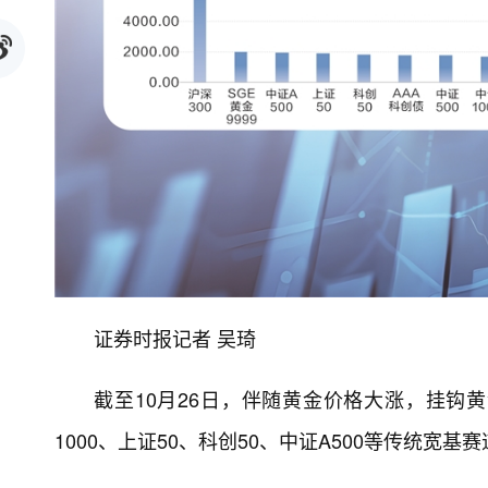
证券时报记者 吴琦
截至10月26日，伴随黄金价格大涨，挂钩
1000、上证50、科创50、中证A500等传统宽基