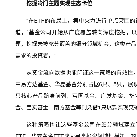
挖掘冷门主题实现生态卡位
“在ETF的布局上，集中火力进行单点突围
道，“基金公司开始从广度覆盖转向深度挖掘，以
题，挖掘未被充分覆盖的细分领域机会，这类产品
需求的投资者。”
从资金流向数据也能印证这一策略的有效性。
中易方达基金、华夏基金分别占据6只、5只，展
只核心产品跻身前列，富国基金、广发基金、华宝
金、嘉实基金、南方基金等则凭借1只爆款实现突
这种策略也让这些基金公司在细分领域建立
ETF，华安黄金ETF成为另类投资领域规模第一