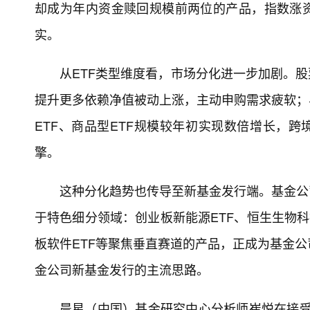
却成为年内资金赎回规模前两位的产品，指数涨资
实。
从ETF类型维度看，市场分化进一步加剧。股
提升更多依赖净值被动上涨，主动申购需求疲软；
ETF、商品型ETF规模较年初实现数倍增长，跨
擎。
这种分化趋势也传导至新基金发行端。基金公
于特色细分领域：创业板新能源ETF、恒生生物科
板软件ETF等聚焦垂直赛道的产品，正成为基金
金公司新基金发行的主流思路。
晨星（中国）基金研究中心分析师崔悦在接受