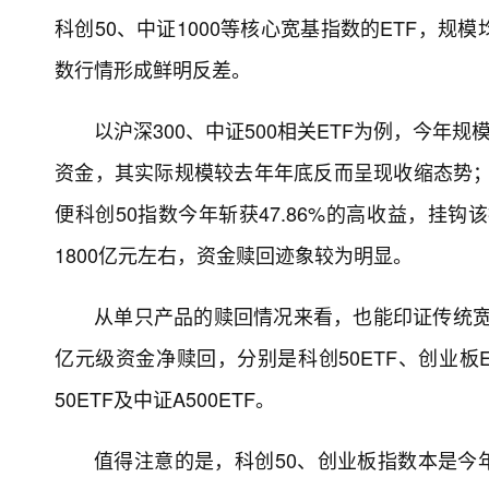
科创50、中证1000等核心宽基指数的ETF，
数行情形成鲜明反差。
以沪深300、中证500相关ETF为例，今年
资金，其实际规模较去年年底反而呈现收缩态势；科
便科创50指数今年斩获47.86%的高收益，挂钩
1800亿元左右，资金赎回迹象较为明显。
从单只产品的赎回情况来看，也能印证传统宽基
亿元级资金净赎回，分别是科创50ETF、创业板E
50ETF及中证A500ETF。
值得注意的是，科创50、创业板指数本是今年