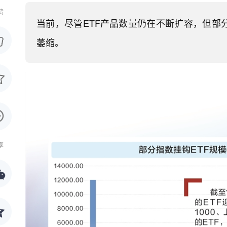
赞
当前，尽管ETF产品数量仍在不断扩容，但部
萎缩。
享