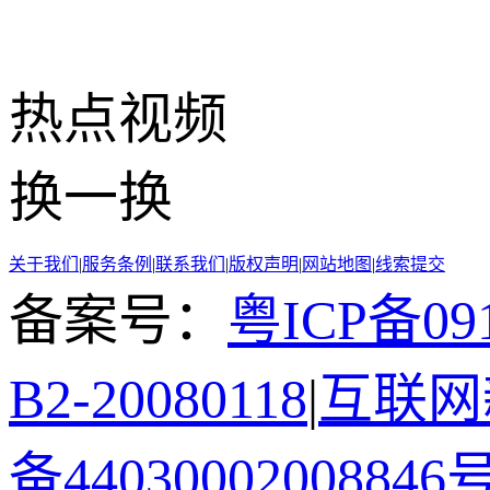
热点
视频
换一换
关于我们
|
服务条例
|
联系我们
|
版权声明
|
网站地图
|
线索提交
备案号：
粤ICP备091
B2-20080118
|
互联网新
备44030002008846