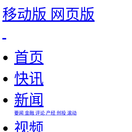
移动版
网页版
首页
快讯
新闻
要闻
金融
评论
产经
创投
滚动
视频