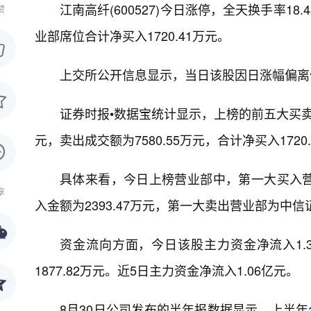
江南高纤(600527)今日涨停，全天换手率18
赞
业部席位合计净买入1720.41万元。
上交所公开信息显示，当日该股因日涨幅偏离值达
证券时报•数据宝统计显示，上榜的前五大买卖营
元，卖出成交额为7580.55万元，合计净买入1720
具体来看，今日上榜营业部中，第一大买入
享
入金额为2393.47万元，第一大卖出营业部为中信
资金流向方面，今日该股主力资金净流入1.3
1877.82万元。近5日主力资金净流入1.06亿元。
8月30日公司发布的半年报数据显示，上半年公