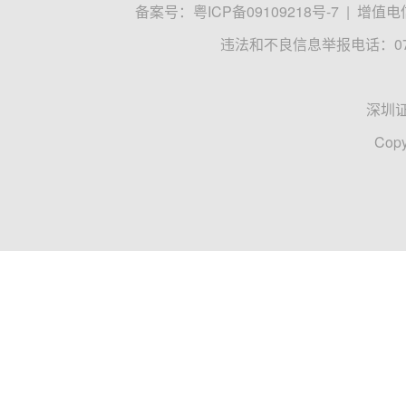
备案号：
粤ICP备09109218号-7
|
增值电信
违法和不良信息举报电话：0755
深圳
Copy