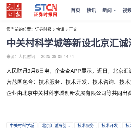
首页
快讯
新闻
视
您当前的位置：
证券时报
>
快讯
>
正文
中关村科学城等新设北京汇诚
来源：人民财讯
2025-09-08 14:41
人民财讯9月8日电，
企查查APP显示，近日，北京
营范围包含：技术服务、技术开发、技术咨询、技术
企业由北京中关村科学城创新发展有限公司等共同出
中关村科学城
北京汇诚海创...
技术服务
技术开发
技