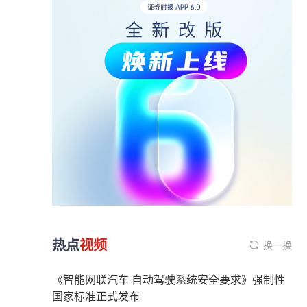
热点
视频
换一换
《智能网联汽车 自动驾驶系统安全要求》强制性
国家标准正式发布