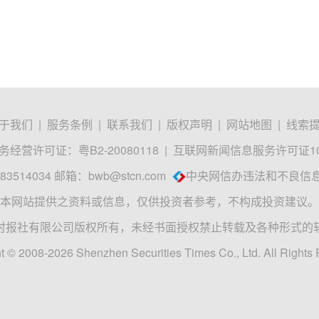
于我们
|
服务条例
|
联系我们
|
版权声明
|
网站地图
|
线索
经营许可证：粤B2-20080118
|
互联网新闻信息服务许可证1012
3514034 邮箱：
bwb@stcn.com
中央网信办违法和不良信
本网站提供之资料或信息，仅供投资者参考，不构成投资建议。
时报社有限公司版权所有，未经书面授权禁止转载及各种形式的
t © 2008-2026 Shenzhen Securities Times Co., Ltd. All Rights