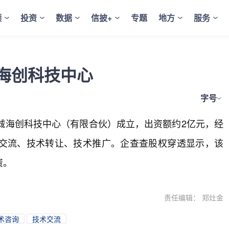
频
投资
数据
信披+
专题
地方
服务
海创科技中心
字号
汇诚海创科技中心（有限合伙）成立，出资额约2亿元，经
交流、技术转让、技术推广。企查查股权穿透显示，该
资。
责任编辑： 郑灶金
术咨询
技术交流