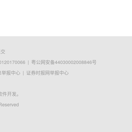
提交
0170066
|
粤公网安备44030002008846号
息举报中心
|
证券时报网举报中心
软件开发。
 Reserved