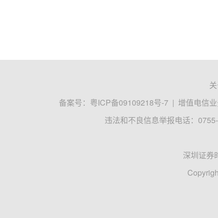
关
备案号：
粤ICP备09109218号-7
|
增值电信业务
违法和不良信息举报电话：0755-8
深圳证券
Copyrigh