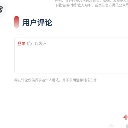
声明：证券时报力求信息真实、准确，文章提及
下载"证券时报"官方APP，或关注官方微信公
用户评论
登录
后可以发言
网友评论仅供其表达个人看法，并不表明证券时报立场