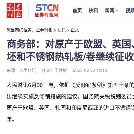
首页
快讯
新闻
视
您当前的位置：
证券时报
>
快讯
>
正文
商务部：对原产于欧盟、英国
坯和不锈钢热轧板/卷继续征
来源：人民财讯
作者：王焕城
2025-06-30 16:12
人民财讯6月30日电，
依据《反倾销条例》第五十条
出继续实施反倾销措施的建议。国务院关税税则委员会
原产于欧盟、英国、韩国和印度尼西亚的进口不锈钢钢
年。