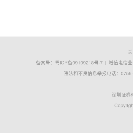
关
备案号：
粤ICP备09109218号-7
|
增值电信业务
违法和不良信息举报电话：0755-8
深圳证券
Copyrigh