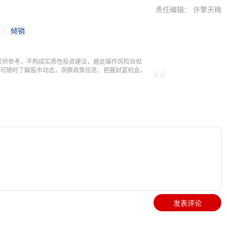
责任编辑： 许擎天梅
倾销
仅供参考，不构成实质性投资建议，据此操作风险自担
，即可随时了解股市动态，洞察政策信息，把握财富机会。
发表评论