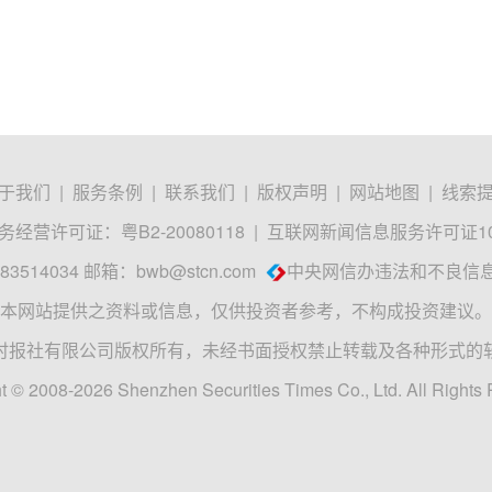
于我们
|
服务条例
|
联系我们
|
版权声明
|
网站地图
|
线索
经营许可证：粤B2-20080118
|
互联网新闻信息服务许可证1012
3514034 邮箱：
bwb@stcn.com
中央网信办违法和不良信
本网站提供之资料或信息，仅供投资者参考，不构成投资建议。
时报社有限公司版权所有，未经书面授权禁止转载及各种形式的
t © 2008-2026 Shenzhen Securities Times Co., Ltd. All Rights