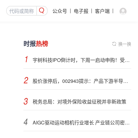
公众号
电子报
客户端
时报
热榜
换一换
宇树科技IPO倒计时，下周一启动申购！受益股曝光
股价涨停后，002943提示：产品下游半导体行业应用占比不超过5%
税务总局：对境外保险收益征税并非新政策
AIGC驱动运动相机行业增长 产业链公司密集布局光学与AI芯片