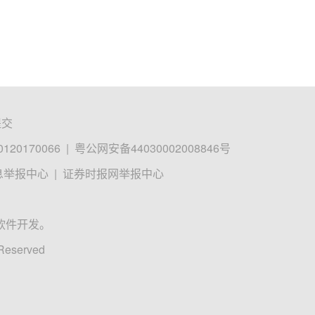
提交
0170066
|
粤公网安备44030002008846号
息举报中心
|
证券时报网举报中心
软件开发。
 Reserved