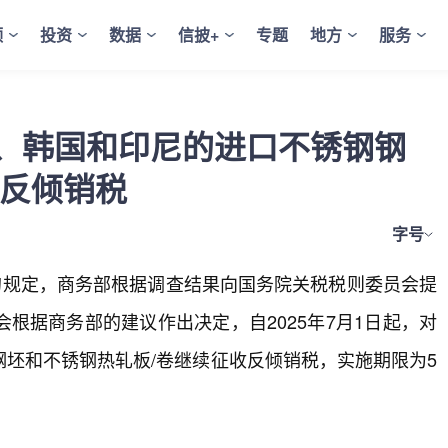
频
投资
数据
信披+
专题
地方
服务
、韩国和印尼的进口不锈钢钢
收反倾销税
字号
的规定，商务部根据调查结果向国务院关税税则委员会提
根据商务部的建议作出决定，自2025年7月1日起，对
坯和不锈钢热轧板/卷继续征收反倾销税，实施期限为5