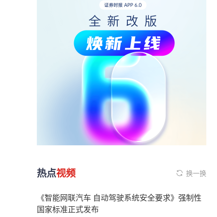
热点
视频
换一换
《智能网联汽车 自动驾驶系统安全要求》强制性
国家标准正式发布