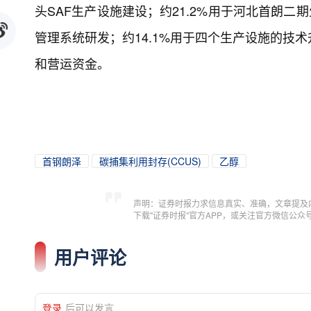
头SAF生产设施建设；约21.2%用于河北首朗二
管理系统研发；约14.1%用于四个生产设施的技术
和营运资金。
首钢朗泽
碳捕集利用封存(CCUS)
乙醇
声明：证券时报力求信息真实、准确，文章提及
下载"证券时报"官方APP，或关注官方微信公
用户评论
登录
后可以发言