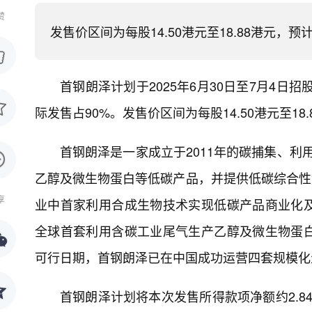
赞
发售价区间为每股14.50港元至18.88港元，预
首钢朗泽计划于2025年6月30日至7月4日招
际发售占90%。发售价区间为每股14.50港元至18
首钢朗泽是一家成立于2011年的碳捕集、利
乙醇及微生物蛋白等低碳产品，并提供低碳综合性
享
业中首家利用合成生物技术实现低碳产品商业化
全球首套利用含碳工业尾气生产乙醇及微生物蛋
可行日期，首钢朗泽已在中国成功运营四套规模化
首钢朗泽计划将本次发售所得款项净额约2.84