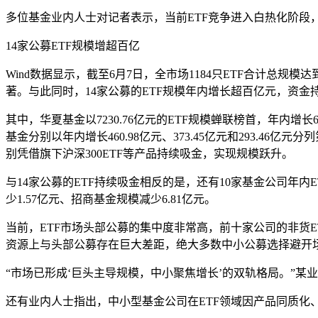
多位基金业内人士对记者表示，当前ETF竞争进入白热化阶段
14家公募ETF规模增超百亿
Wind数据显示，截至6月7日，全市场1184只ETF合计总规
著。与此同时，14家公募的ETF规模年内增长超百亿元，资金
其中，华夏基金以7230.76亿元的ETF规模蝉联榜首，年内增长
基金分别以年内增长460.98亿元、373.45亿元和293.
别凭借旗下沪深300ETF等产品持续吸金，实现规模跃升。
与14家公募的ETF持续吸金相反的是，还有10家基金公司年内
少1.57亿元、招商基金规模减少6.81亿元。
当前，ETF市场头部公募的集中度非常高，前十家公司的非货
资源上与头部公募存在巨大差距，绝大多数中小公募选择避开场
“市场已形成‘巨头主导规模，中小聚焦增长’的双轨格局。”
还有业内人士指出，中小型基金公司在ETF领域因产品同质化