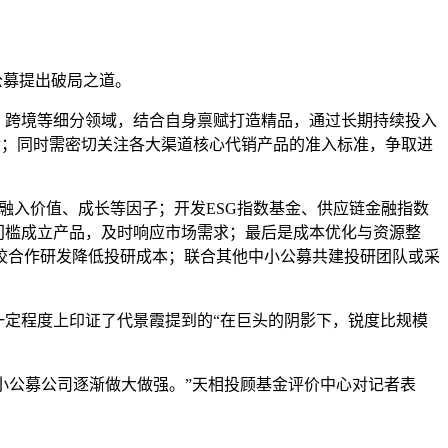
公募提出破局之道。
、跨境等细分领域，结合自身禀赋打造精品，通过长期持续投入
金；同时需密切关注各大渠道核心代销产品的准入标准，争取进
略融入价值、成长等因子；开发ESG指数基金、供应链金融指数
门槛成立产品，及时响应市场需求；最后是成本优化与资源整
校合作研发降低投研成本；联合其他中小公募共建投研团队或采
一定程度上印证了代景霞提到的“在巨头的阴影下，锐度比规模
中小公募公司逐渐做大做强。”天相投顾基金评价中心对记者表