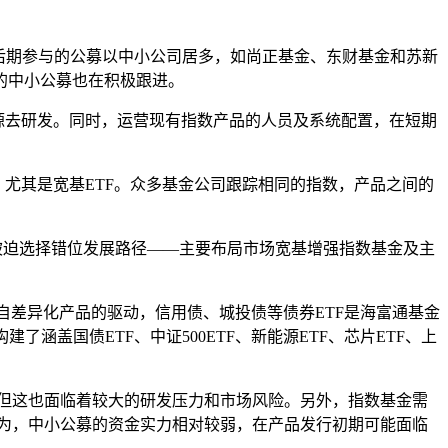
，后期参与的公募以中小公司居多，如尚正基金、东财基金和苏新
的中小公募也在积极跟进。
源去研发。同时，运营现有指数产品的人员及系统配置，在短期
尤其是宽基ETF。众多基金公司跟踪相同的指数，产品之间的
被迫选择错位发展路径——主要布局市场宽基增强指数基金及主
主要来自差异化产品的驱动，信用债、城投债等债券ETF是海富通基金
涵盖国债ETF、中证500ETF、新能源ETF、芯片ETF、上
，但这也面临着较大的研发压力和市场风险。另外，指数基金需
认为，中小公募的资金实力相对较弱，在产品发行初期可能面临