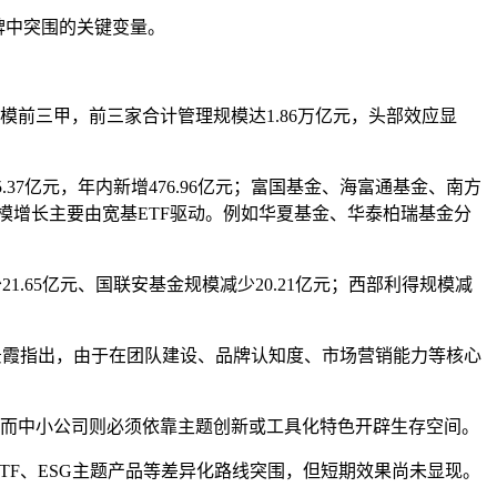
牌中突围的关键变量。
F规模前三甲，前三家合计管理规模达1.86万亿元，头部效应显
5.37亿元，年内新增476.96亿元；富国基金、海富通基金、南方
机构规模增长主要由宽基ETF驱动。例如华夏基金、华泰柏瑞基金分
.65亿元、国联安基金规模减少20.21亿元；西部利得规模减
景霞指出，由于在团队建设、品牌认知度、市场营销能力等核心
，而中小公司则必须依靠主题创新或工具化特色开辟生存空间。
TF、ESG主题产品等差异化路线突围，但短期效果尚未显现。