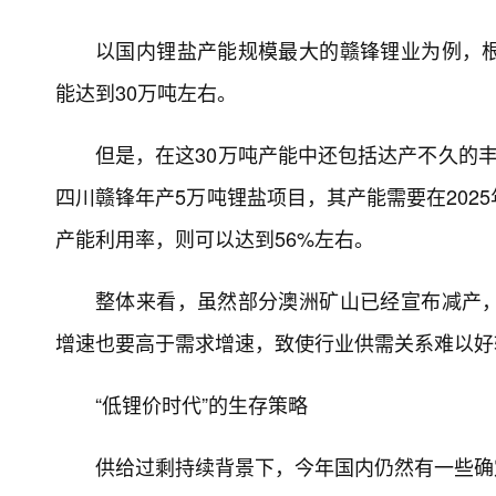
以国内锂盐产能规模最大的赣锋锂业为例，
能达到30万吨左右。
但是，在这30万吨产能中还包括达产不久的丰
四川赣锋年产5万吨锂盐项目，其产能需要在202
产能利用率，则可以达到56%左右。
整体来看，虽然部分澳洲矿山已经宣布减产
增速也要高于需求增速，致使行业供需关系难以好
“低锂价时代”的生存策略
供给过剩持续背景下，今年国内仍然有一些确