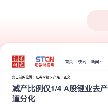
首页
快讯
新闻
您当前的位置：
证券时报
>
产经
>
正文
减产比例仅1/4 A股锂业去
道分化