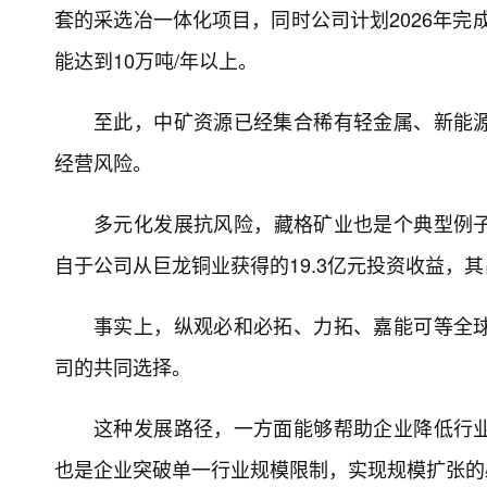
套的采选冶一体化项目，同时公司计划2026年完
能达到10万吨/年以上。
至此，中矿资源已经集合稀有轻金属、新能
经营风险。
多元化发展抗风险，藏格矿业也是个典型例子。
自于公司从巨龙铜业获得的19.3亿元投资收益，其
事实上，纵观必和必拓、力拓、嘉能可等全
司的共同选择。
这种发展路径，一方面能够帮助企业降低行
也是企业突破单一行业规模限制，实现规模扩张的