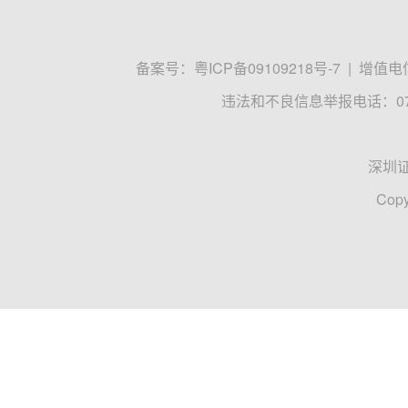
备案号：
粤ICP备09109218号-7
|
增值电信
违法和不良信息举报电话：0755
深圳
Copy