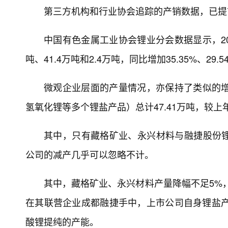
第三方机构和行业协会追踪的产销数据，已提
中国有色金属工业协会锂业分会数据显示，20
吨、41.4万吨和2.4万吨，同比增加35.35%、29.54
微观企业层面的产量情况，亦保持了类似的增
氢氧化锂等多个锂盐产品）总计47.41万吨，较上年
其中，只有藏格矿业、永兴材料与融捷股份
公司的减产几乎可以忽略不计。
其中，藏格矿业、永兴材料产量降幅不足5%，
在其联营企业成都融捷手中，上市公司自身锂盐产能
酸锂提纯的产能。