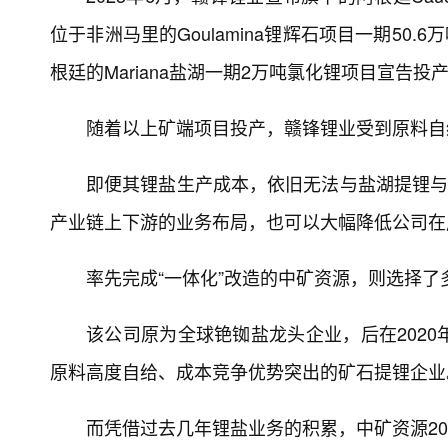
位于非洲马里的Goulamina锂辉石项目一期50
根廷的Mariana盐湖一期2万吨氯化锂项目宣告投
随着以上矿端项目投产，赣锋锂业受到原料自
即便其锂盐生产成本，依旧无法与盐湖提锂与
产业链上下游的业务布局，也可以大幅降低公司在
率先完成“一体化”改造的中矿资源，则选择了
该公司原为全球铯铷盐龙头企业，后在202
原料高度自给、成本竞争优势突出的矿石提锂企业
而凭借过去几年锂盐业务的积累，中矿资源202