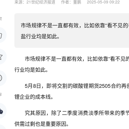
来源：21世纪经济报道
作者：董鹏
2025-05-09 09:22
赞
市场规律不是一直都有效，比如依靠“看不见的
盐行业均是如此。
市场规律不是一直都有效，比如依靠“看不见
行业均是如此。
5月8日，即将交割的碳酸锂期货2505合约再
享
锂企业的成本线。
究其原因，除了二季度消费淡季所带来的季
供需过剩也是重要原因。