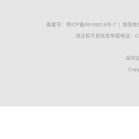
备案号：
粤ICP备09109218号-7
|
增值电信
违法和不良信息举报电话：0755
深圳
Copy