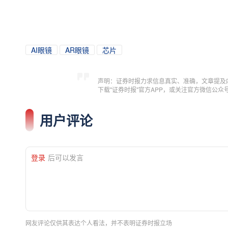
AI眼镜
AR眼镜
芯片
声明：证券时报力求信息真实、准确，文章提及
下载"证券时报"官方APP，或关注官方微信公
用户评论
登录
后可以发言
网友评论仅供其表达个人看法，并不表明证券时报立场