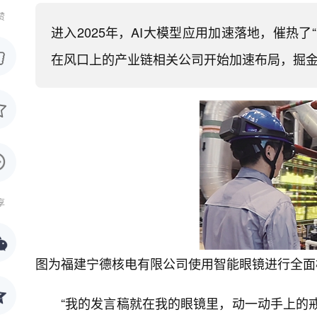
赞
进入2025年，AI大模型应用加速落地，催热
在风口上的产业链相关公司开始加速布局，掘金
享
图为福建宁德核电有限公司使用智能眼镜进行全面
“我的发言稿就在我的眼镜里，动一动手上的