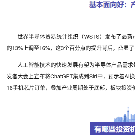
世界半导体贸易统计组织（WSTS）发布了最新
的13%上调至16%，这3个百分点的提升背后，凸显
人工智能技术的快速发展有望为半导体产品需求带
发者大会上宣布将ChatGPT集成到Siri中，预示着A
16手机芯片订单，叠加产业周期处于底部，板块投资