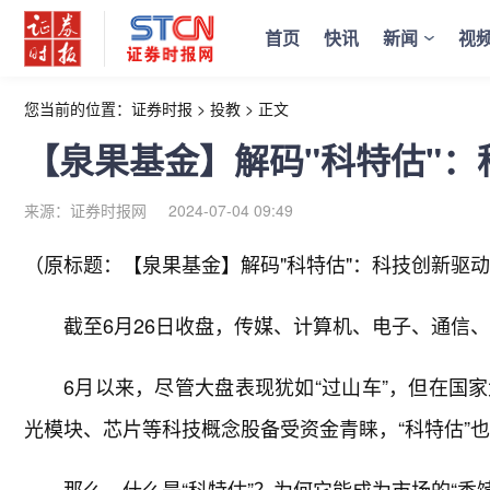
首页
快讯
新闻
视
您当前的位置：
证券时报
>
投教
>
正文
【泉果基金】解码"科特估"：
来源：证券时报网
2024-07-04 09:49
（原标题：【泉果基金】解码"科特估"：科技创新驱动
截至6月26日收盘，传媒、计算机、电子、通信
6月以来，尽管大盘表现犹如“过山车”，但在国
光模块、芯片等科技概念股备受资金青睐，“科特估”
那么，什么是“科特估”？为何它能成为市场的“香