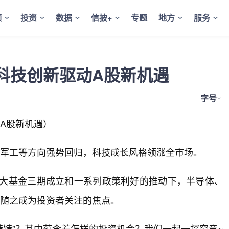
频
投资
数据
信披+
专题
地方
服务
科技创新驱动A股新机遇
字号
A股新机遇）
、军工等方向强势回归，科技成长风格领涨全市场。
家大基金三期成立和一系列政策利好的推动下，半导体、
也随之成为投资者关注的焦点。
饽饽”？其中蕴含着怎样的投资机会？我们一起一探究竟~