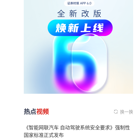
热点
视频
换一换
《智能网联汽车 自动驾驶系统安全要求》强制性
国家标准正式发布