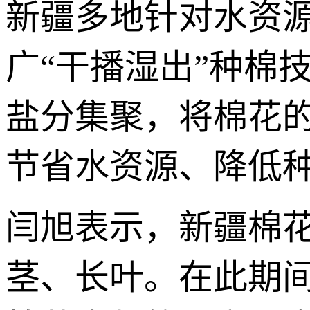
新疆多地针对水资
广“干播湿出”种棉
盐分集聚，将棉花的
节省水资源、降低
闫旭表示，新疆棉花
茎、长叶。在此期