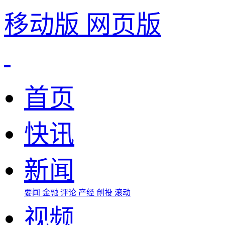
移动版
网页版
首页
快讯
新闻
要闻
金融
评论
产经
创投
滚动
视频