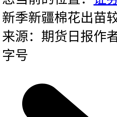
新季新疆棉花出苗
来源：期货日报
作
字号