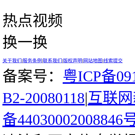
热点
视频
换一换
关于我们
|
服务条例
|
联系我们
|
版权声明
|
网站地图
|
线索提交
备案号：
粤ICP备091
B2-20080118
|
互联网新
备44030002008846