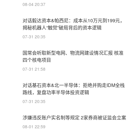
08-04 20:37
对话毅达资本&帕西尼：成本从10万元到199元，
揭秘机器人“触觉”破局背后的资本逻辑
07-31 20:35
国常会听取新型电网、物流网建设情况汇报 核准
四个核电项目
07-31 21:58
对话基石资本&北一半导体：拒绝并购走IDM全栈
路线，复盘功率半导体投资逻辑
07-31 20:35
涉嫌违反账户实名制等规定 2家券商被证监会立案
08-01 22:59