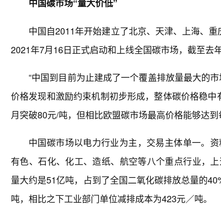
中国碳市场“量大价低”
中国自2011年开始建立了北京、天津、上海、
2021年7月16日正式启动和上线全国碳市场，截至去
“中国到目前为止建成了一个覆盖排放量最大的市
价格发现和激励约束机制初步形成，整体碳价格稳中有升，
月突破80元/吨，但相比欧盟碳市场最高价格能够达到
中国碳市场以电力行业为主，交易主体单一。资
有色、石化、化工、造纸、航空等八个重点行业，上
量大约是51亿吨，占到了全国二氧化碳排放总量的40
吨，相比之下工业部门单位减排成本为423元／吨。