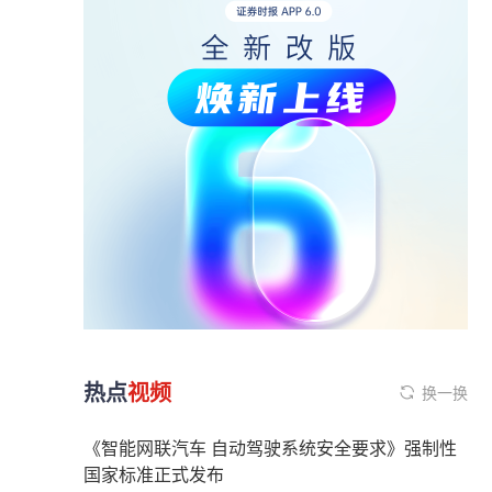
热点
视频
换一换
《智能网联汽车 自动驾驶系统安全要求》强制性
国家标准正式发布