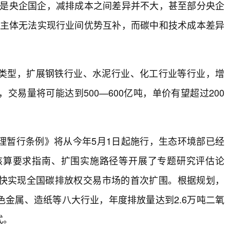
都是央企国企，减排成本之间差异并不大，甚至部分央企
易主体无法实现行业间优势互补，而碳中和技术成本差异
类型，扩展钢铁行业、水泥行业、化工行业等行业，增
易量将可能达到500—600亿吨，单价有望超过200
理暂行条例》将从今年5月1日起施行，生态环境部已经
核算要求指南、扩围实施路径等开展了专题研究评估论
快实现全国碳排放权交易市场的首次扩围。根据规划，
金属、造纸等八大行业，年度排放量达到2.6万吨二氧
式。