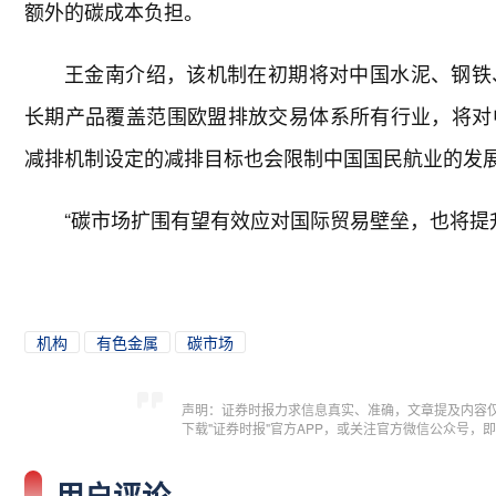
额外的碳成本负担。
王金南介绍，该机制在初期将对中国水泥、钢铁
长期产品覆盖范围欧盟排放交易体系所有行业，将对
减排机制设定的减排目标也会限制中国国民航业的发
“碳市场扩围有望有效应对国际贸易壁垒，也将提
机构
有色金属
碳市场
声明：证券时报力求信息真实、准确，文章提及内容
下载"证券时报"官方APP，或关注官方微信公众号
用户评论