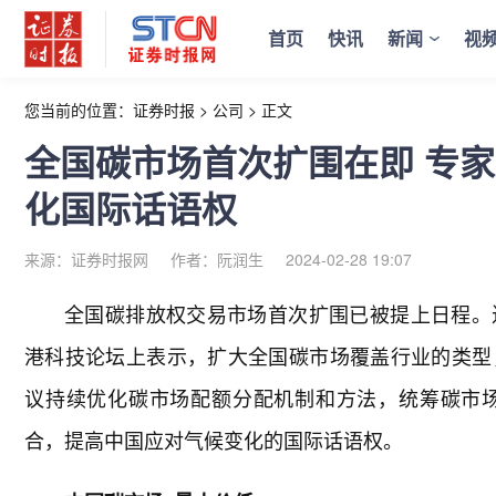
首页
快讯
新闻
视
您当前的位置：
证券时报
>
公司
>
正文
全国碳市场首次扩围在即 专
化国际话语权
来源：证券时报网
作者：阮润生
2024-02-28 19:07
全国碳排放权交易市场首次扩围已被提上日程。
港科技论坛上表示，扩大全国碳市场覆盖行业的类型
议持续优化碳市场配额分配机制和方法，统筹碳市
合，提高中国应对气候变化的国际话语权。