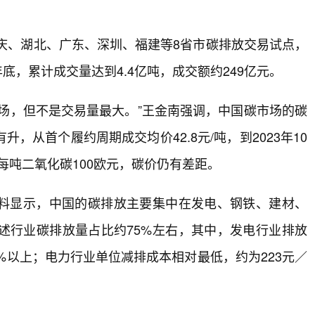
重庆、湖北、广东、深圳、福建等8省市碳排放交易试点，
年底，累计成交量达到4.4亿吨，成交额约249亿元。
场，但不是交易量最大。”王金南强调，中国碳市场的碳
从首个履约周期成交均价42.8元/吨，到2023年10
每吨二氧化碳100欧元，碳价仍有差距。
料显示，中国的碳排放主要集中在发电、钢铁、建材、
述行业碳排放量占比约75%左右，其中，发电行业排放
%以上；电力行业单位减排成本相对最低，约为223元／