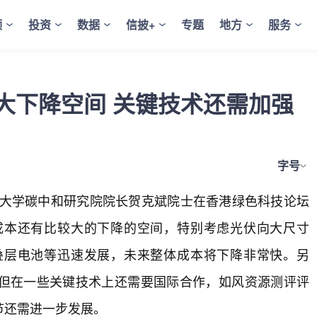
频
投资
数据
信披+
专题
地方
服务
大下降空间 关键技术还需加强
字号
华大学碳中和研究院院长贺克斌院士在香港绿色科技论坛
成本还有比较大的下降的空间，特别考虑光伏向大尺寸
叠层电池等迅速发展，未来整体成本将下降非常快。另
但在一些关键技术上还需要国际合作，如风资源测评评
节还需进一步发展。