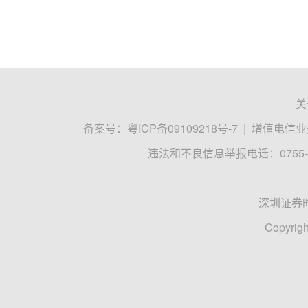
关
备案号：
粤ICP备09109218号-7
|
增值电信业务
违法和不良信息举报电话：0755-8
深圳证券
Copyrigh