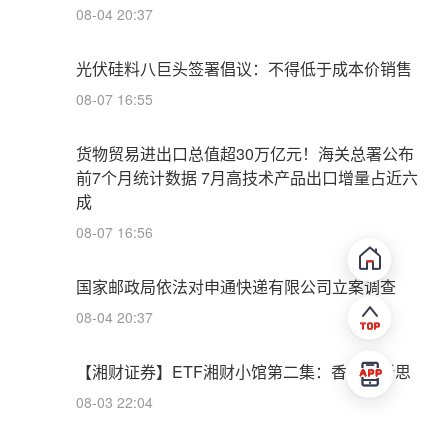
08-04 20:37
光伏硅料八巨头签署倡议：不得低于成本价销售
08-07 16:55
货物贸易进出口总值超30万亿元！海关总署公布
前7个月统计数据 7月高技术产品出口增量占近六
成
08-07 16:56
国家邮政局依法对申通快递有限公司立案调查
08-04 20:37
【湘财证券】ETF湘财小馆第二集：香辣启新思
08-03 22:04