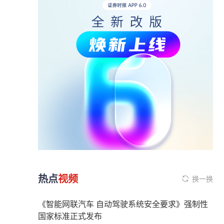
热点
视频
换一换
《智能网联汽车 自动驾驶系统安全要求》强制性
国家标准正式发布