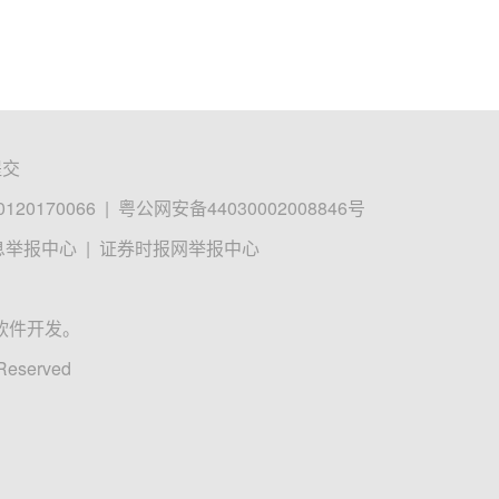
提交
0170066
|
粤公网安备44030002008846号
息举报中心
|
证券时报网举报中心
软件开发。
 Reserved