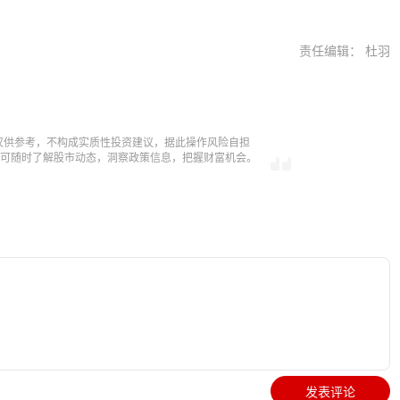
责任编辑： 杜羽
仅供参考，不构成实质性投资建议，据此操作风险自担
，即可随时了解股市动态，洞察政策信息，把握财富机会。
发表评论