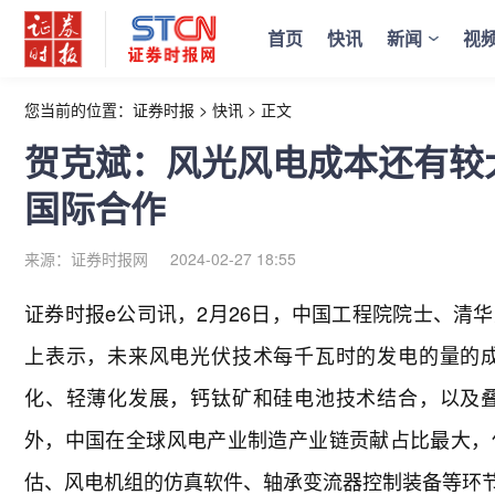
首页
快讯
新闻
视
您当前的位置：
证券时报
>
快讯
>
正文
贺克斌：风光风电成本还有较
国际合作
来源：证券时报网
2024-02-27 18:55
证券时报e公司讯，2月26日，中国工程院院士、清
上表示，未来风电光伏技术每千瓦时的发电的量的
化、轻薄化发展，钙钛矿和硅电池技术结合，以及
外，中国在全球风电产业制造产业链贡献占比最大，
估、风电机组的仿真软件、轴承变流器控制装备等环