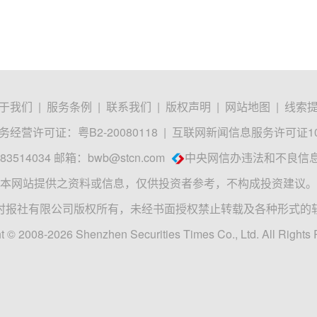
于我们
|
服务条例
|
联系我们
|
版权声明
|
网站地图
|
线索
经营许可证：粤B2-20080118
|
互联网新闻信息服务许可证1012
3514034 邮箱：
bwb@stcn.com
中央网信办违法和不良信
本网站提供之资料或信息，仅供投资者参考，不构成投资建议。
时报社有限公司版权所有，未经书面授权禁止转载及各种形式的
t © 2008-2026 Shenzhen Securities Times Co., Ltd. All Rights