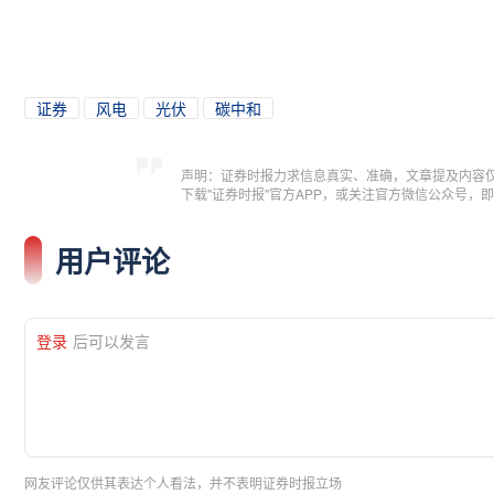
证券
风电
光伏
碳中和
声明：证券时报力求信息真实、准确，文章提及内容
下载"证券时报"官方APP，或关注官方微信公众号
用户评论
登录
后可以发言
网友评论仅供其表达个人看法，并不表明证券时报立场