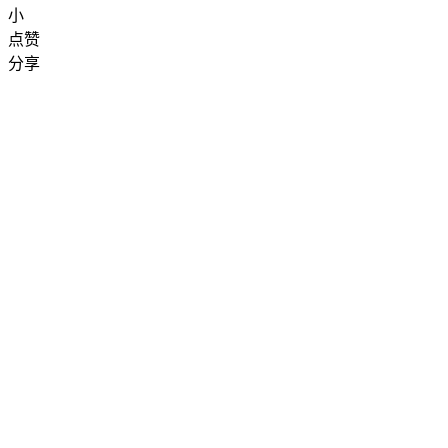
小
点赞
分享