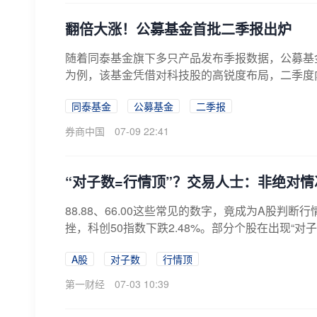
翻倍大涨！公募基金首批二季报出炉
随着同泰基金旗下多只产品发布季报数据，公募基
为例，该基金凭借对科技股的高锐度布局，二季度
重...
同泰基金
公募基金
二季报
券商中国
07-09 22:41
“对子数=行情顶”？交易人士：非绝对
88.88、66.00这些常见的数字，竟成为A股判
挫，科创50指数下跌2.48%。部分个股在出现“对子
A股
对子数
行情顶
第一财经
07-03 10:39