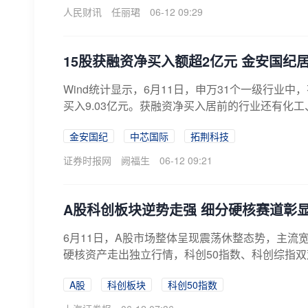
人民财讯
任丽珺
06-12 09:29
15股获融资净买入额超2亿元 金安国纪
Wind统计显示，6月11日，申万31个一级行业
买入9.03亿元。获融资净买入居前的行业还有化工、
金安国纪
中芯国际
拓荆科技
证券时报网
阙福生
06-12 09:21
A股科创板块逆势走强 细分硬核赛道彰
6月11日，A股市场整体呈现震荡休整态势，主
硬核资产走出独立行情，科创50指数、科创综指双
A股
科创板块
科创50指数