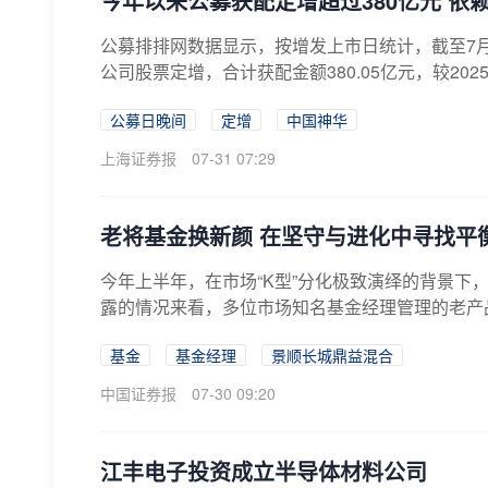
今年以来公募获配定增超过380亿元 依
公募排排网数据显示，按增发上市日统计，截至7月
公司股票定增，合计获配金额380.05亿元，较2025年
公募日晚间
定增
中国神华
上海证券报
07-31 07:29
老将基金换新颜 在坚守与进化中寻找平
今年上半年，在市场“K型”分化极致演绎的背景
露的情况来看，多位市场知名基金经理管理的老产品
基金
基金经理
景顺长城鼎益混合
中国证券报
07-30 09:20
江丰电子投资成立半导体材料公司