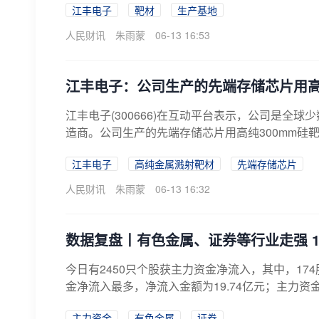
江丰电子
靶材
生产基地
人民财讯
朱雨蒙
06-13 16:53
江丰电子：公司生产的先端存储芯片用高
江丰电子(300666)在互动平台表示，公司是
造商。公司生产的先端存储芯片用高纯300mm硅靶
江丰电子
高纯金属溅射靶材
先端存储芯片
人民财讯
朱雨蒙
06-13 16:32
数据复盘丨有色金属、证券等行业走强 1
今日有2450只个股获主力资金净流入，其中，17
金净流入最多，净流入金额为19.74亿元；主力资金
主力资金
有色金属
证券