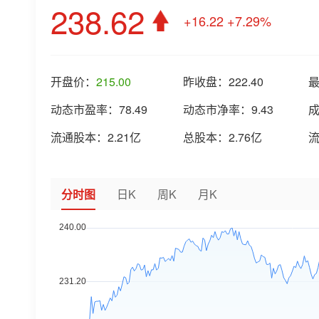
238.62
+16.22
+7.29%
开盘价：
215.00
昨收盘：
222.40
动态市盈率：
78.49
动态市净率：
9.43
流通股本：
2.21亿
总股本：
2.76亿
分时图
日K
周K
月K