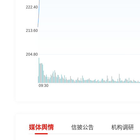
媒体舆情
信披公告
机构调研