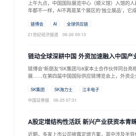
上午九点，中国国际展览中心（顺义馆）入馆的人
年都不一样，AI不再是某个展区的‘独立展品’，它成了
链博会
AI
全球供应链
21世纪经济报道
06-26 09:13
链动全球深耕中国 外资加速融入中国产
链博会“新朋友”SK集团与8家本土合作伙伴同台
展……在第四届中国国际供应链博览会上，外资企业参
SK集团
SK海力士
江丰电子
中国证券报
06-25 07:31
A股定增结构性活跃 新兴产业获资本青
近期，多家上市公司披露定增方案，其中涉及半导