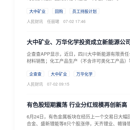
大中矿业
回购
员工持股计划
人民财讯
任丽珺
07-02 17:46
大中矿业、万华化学投资成立新能源公
企查查APP显示，近日，四川大中新能源有限责
材料销售；化工产品生产（不含许可类化工产品）等
企查查
大中矿业
万华化学
人民财讯
07-02 09:15
有色股短期震荡 行业分红规模再创新高
6月24日，有色金属板块在经历上一个交易日大幅回
合金、盛新锂能等8只个股涨停，天齐锂业、赣锋锂业