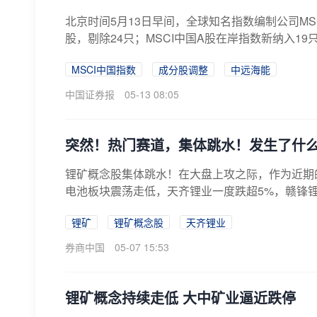
北京时间5月13日早间，全球知名指数编制公司MS
股，剔除24只；MSCI中国A股在岸指数新纳入19只
MSCI中国指数
成分股调整
中远海能
中国证券报
05-13 08:05
突然！热门赛道，集体跳水！发生了什
锂矿概念股集体跳水！在大盘上攻之际，作为近期
电池板块震荡走低，天齐锂业一度跌超5%，赣锋锂业
锂矿
锂矿概念股
天齐锂业
券商中国
05-07 15:53
锂矿概念持续走低 大中矿业逼近跌停