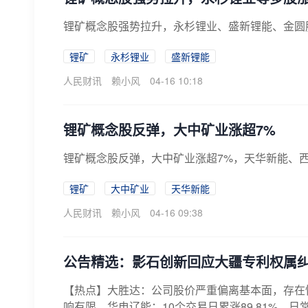
锂矿概念股强势拉升，永杉锂业、盛新锂能、金圆
锂矿
永杉锂业
盛新锂能
人民财讯
赖小风
04-16 10:18
锂矿概念股反弹，大中矿业涨超7%
锂矿概念股反弹，大中矿业涨超7%，天华新能、
锂矿
大中矿业
天华新能
人民财讯
赖小风
04-16 09:38
公告精选：影石创新回应大疆专利权属
【热点】大胜达：公司股价严重偏离基本面，存在
响有限。华电辽能：10个交易日累涨89.81%，