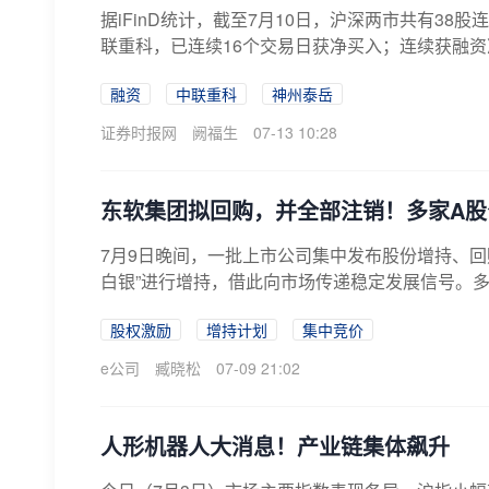
据iFinD统计，截至7月10日，沪深两市共有3
联重科，已连续16个交易日获净买入；连续获融资
融资
中联重科
神州泰岳
证券时报网
阙福生
07-13 10:28
东软集团拟回购，并全部注销！多家A股
7月9日晚间，一批上市公司集中发布股份增持、回
白银”进行增持，借此向市场传递稳定发展信号。多家
股权激励
增持计划
集中竞价
e公司
臧晓松
07-09 21:02
人形机器人大消息！产业链集体飙升