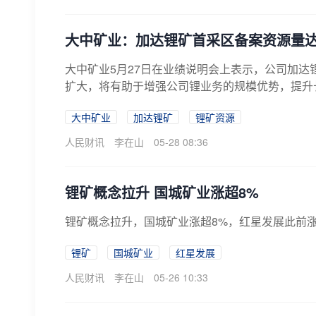
大中矿业：加达锂矿首采区备案资源量达1
大中矿业5月27日在业绩说明会上表示，公司加达锂
扩大，将有助于增强公司锂业务的规模优势，提升
大中矿业
加达锂矿
锂矿资源
人民财讯
李在山
05-28 08:36
锂矿概念拉升 国城矿业涨超8%
锂矿概念拉升，国城矿业涨超8%，红星发展此前
锂矿
国城矿业
红星发展
人民财讯
李在山
05-26 10:33