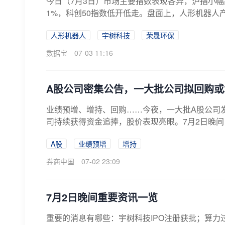
今日（7月3日）市场主要指数表现各异，沪指小
1%，科创50指数低开低走。盘面上，人形机器人产
人形机器人
宇树科技
荣晟环保
数据宝
07-03 11:16
A股公司密集公告，一大批公司拟回购或
业绩预增、增持、回购……今夜，一大批A股公司发
司持续获得资金追捧，股价表现亮眼。7月2日晚间
A股
业绩预增
增持
券商中国
07-02 23:09
7月2日晚间重要资讯一览
重要的消息有哪些：宇树科技IPO注册获批；算力