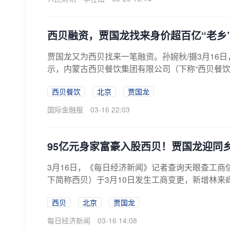
西贝融资，贾国龙找来身价超百亿“老乡
贾国龙又为西贝找来一笔融资。孙婉秋/摄3月16
示，内蒙古西贝餐饮集团有限公司（下称“西贝餐饮”
西贝餐饮
北京
贾国龙
国际金融报
03-16 22:03
95亿元身家富豪入股西贝！贾国龙迎同
3月16日，《每日经济新闻》记者查询天眼查工
下简称西贝）于3月10日发生工商变更，新增林来嵘为
西贝
北京
贾国龙
每日经济新闻
03-16 14:08