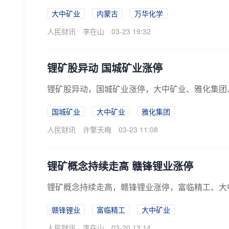
大中矿业
内蒙古
万华化学
人民财讯
李在山
03-23 19:32
锂矿股异动 国城矿业涨停
锂矿股异动，国城矿业涨停，大中矿业、雅化集团
国城矿业
大中矿业
雅化集团
人民财讯
许擎天梅
03-23 11:08
锂矿概念持续走高 赣锋锂业涨停
锂矿概念持续走高，赣锋锂业涨停，富临精工、大
赣锋锂业
富临精工
大中矿业
人民财讯
李在山
03-20 13:14