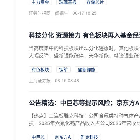
主力资金
玻璃基板
存储芯片
证券时报网
阙福生
06-17 18:25
科技分化 资源接力 有色板块再入基金经
当高度集中的科技板块出现分化迹象时，其他板块
大幅反弹，盛新锂能涨停，天华新能、赣锋锂业涨幅超
有色板块
锂矿
盛新锂能
上海证券报
06-15 08:48
公告精选：中巨芯等提示风险；京东方A
【热点】二连板雅克科技：公司含氟类特种气体产
技：2025年六氟化钨产品收入占公司2025年营收
中巨芯
京东方A
雅克科技