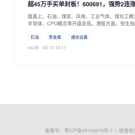
超45万手买单封板！600691，强势2连
盘面上，石油、煤炭、风电、工业气体、煤化工概
半导体、CPO概念等开盘走低。港股方面，恒生
汽...
石油
贵金属
通信设备
e公司
03-13 10:17
备案号：
粤ICP备09109218号-7
|
增值电信