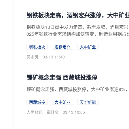
钢铁板块走高，酒钢宏兴涨停，大中矿
钢铁板块13日盘中发力走高，截至发稿，酒钢宏兴
025年钢铁行业需求结构加快转变，制造业用钢占比
钢铁板块
酒钢宏兴
大中矿业
吴永芳
03-13 11:49
锂矿概念走强 西藏城投涨停
锂矿概念走强，西藏城投涨停，大中矿业涨逾8%
西藏城投
大中矿业
天华新能
人民财讯
郑灶金
03-13 10:05