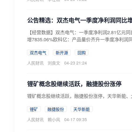
公告精选：双杰电气一季度净利润同比增长2
【经营数据】双杰电气：一季度净利润2.81亿元同
增7835.06%欧科亿：产品量价齐升一季度净利润同比
双杰电气
新开源
回购
人民财讯
刘良文
04-23 21:24
锂矿概念股继续活跃，融捷股份涨停
锂矿概念股继续活跃，融捷股份涨停，天华新能、
锂矿
融捷股份
天华新能
人民财讯
赖小风
04-17 09:35