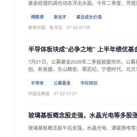
基金经理的调仓动态浮出水面。今年二季度，凭借
治...
傅鹏博
谢治宇
睿远成长价值
券商中国
陈书玉
07-22 07:55
半导体板块成“必争之地” 上半年绩优基
7月21日，公募基金2026年二季报披露完毕。
创、新易盛、东山精密、寒武纪、宁德时代、北方华
半导体
公募基金
中际旭创
中国证券报
07-22 07:21
玻璃基板概念股走强，水晶光电等多股
玻璃基板概念股午后走强，水晶光电、通富微电等