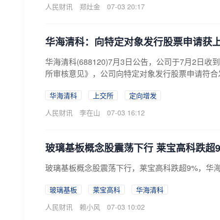
人民财讯
郑灶金
07-03 20:17
华海清科：向特定对象发行股票申请获
华海清科(688120)7月3日公告，公司于7月
所审核意见》，公司向特定对象发行股票申请符合发
华海清科
上交所
定向增发
人民财讯
李在山
07-03 16:12
玻璃基板概念股震荡下行 莱宝高科跌超
玻璃基板概念股震荡下行，莱宝高科跌超9%，华
玻璃基板
莱宝高科
华海清科
人民财讯
赖小风
07-03 10:02