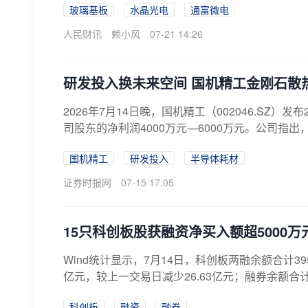
玻璃基板
水晶光电
通富微电
人民财讯
赖小风
07-21 14:26
研发投入换未来空间 国机精工金刚石散
2026年7月14日晚，国机精工（002046.S
司股东的净利润4000万元—6000万元。公司指出
国机精工
研发投入
半导体耗材
证券时报网
07-15 17:05
15只科创板股获融资净买入额超5000万
Wind统计显示，7月14日，科创板两融余额合计395
亿元，较上一交易日减少26.63亿元；融券余额合计1
科创板
融资
融券