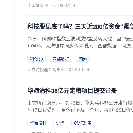
中国证券报
07-08 07:34
科技股见底了吗？三天近200亿资金“紧
今日，科创50指数上演刺激V型反转大戏！盘中最
1.04%。大洋彼岸同步传来暖风，西部数据、闪迪
科创50
西部数据
闪迪
证券时报基金观察室
07-06 18:43
华海清科38亿元定增项目提交注册
上交所官网显示，7月3日，华海清科非公开发行
月17日获受理，至今尚不及一个月，按6月28日修
华海清科
定增
CMP装备