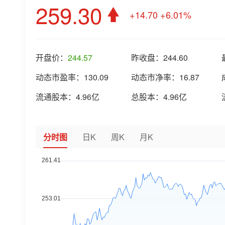
259.30
+14.70
+6.01%
开盘价：
244.57
昨收盘：
244.60
动态市盈率：
130.09
动态市净率：
16.87
流通股本：
4.96亿
总股本：
4.96亿
分时图
日K
周K
月K