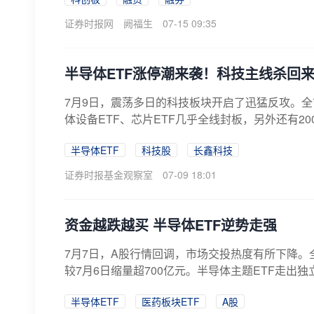
证券时报网
阙福生
07-15 09:35
半导体ETF涨停潮来袭！科技主线杀回
7月9日，震荡多日的科技板块开启了迅猛反攻。全市
体设备ETF、芯片ETF几乎全线封板，另外还有20
半导体ETF
科技股
长鑫科技
证券时报基金观察室
07-09 18:01
资金越跌越买 半导体ETF逆势走强
7月7日，A股行情回调，市场交投热度有所下降。
较7月6日缩量超700亿元。半导体主题ETF走出独
半导体ETF
医药板块ETF
A股