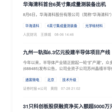
华海清科首台6英寸集成量测装备出机
8月6日，华海清科股份有限公司（简称“华海清科
华海清科
6英寸集成量测装备
光学硅材料
人民财讯
王焕城
08-06 14:46
九州一轨拟6.3亿元投建半导体项目产线
今年以来，半导体产业链正掀起一轮“扩产潮”，众
(688485)发布公告，公司全资子公司苏州晶禧半导
通富微电
北京
技术升级
证券时报·e公司
黄翔
07-28 21:02
31只科创板股获融资净买入额超5000万