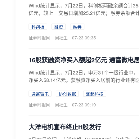
Wind统计显示，7月22日，科创板两融余额合计355
亿元，较上一交易日增加25.21亿元；融券余额合计1
科创板
融资
融券
证券时报网
阙福生
07-23 09:35
16股获融资净买入额超2亿元 通富微电
Wind统计显示，7月22日，申万31个一级行业
净买入58.14亿元。获融资净买入居前的行业还有
通富微电
协创数据
澜起科技
证券时报网
阙福生
07-23 09:19
大洋电机宣布终止H股发行