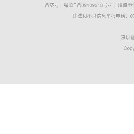
备案号：
粤ICP备09109218号-7
|
增值电信
违法和不良信息举报电话：0755
深圳
Copy