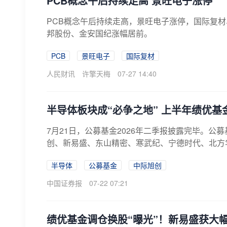
PCB概念午后持续走高 景旺电子涨停
PCB概念午后持续走高，景旺电子涨停，国际复材
邦股份、金安国纪涨幅居前。
PCB
景旺电子
国际复材
人民财讯
许擎天梅
07-27 14:40
半导体板块成“必争之地” 上半年绩优基
7月21日，公募基金2026年二季报披露完毕。
创、新易盛、东山精密、寒武纪、宁德时代、北方华
半导体
公募基金
中际旭创
中国证券报
07-22 07:21
绩优基金调仓换股“曝光”！新易盛获大