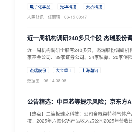
电子化学品
光华科技
天承科技
人民财讯
任丽珺
06-15 09:47
近一周机构调研240多只个股 杰瑞股份
近一周机构调研个股有240多只，杰瑞股份调研机构
家基金公司、39家证券公司、34家私募、20家保险
杰瑞股份
大金重工
上海瀚讯
数据宝
06-14 08:08
公告精选：中巨芯等提示风险；京东方A
【热点】二连板雅克科技：公司含氟类特种气体产
技：2025年六氟化钨产品收入占公司2025年营收