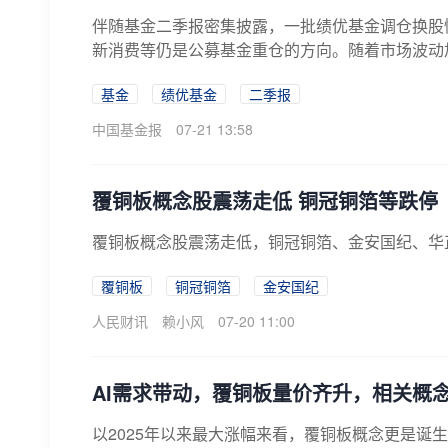
伴随基金二季报密集披露，一批绩优基金调仓换股
新消费等仍是公募基金重仓的方向。随着市场波动加剧
基金
绩优基金
二季报
中国基金报
07-21 13:58
覆铜板概念股震荡走低 铜冠铜箔等跌停
覆铜板概念股震荡走低，铜冠铜箔、金安国纪、华
覆铜板
铜冠铜箔
金安国纪
人民财讯
赖小风
07-20 11:00
AI需求带动，覆铜板量价齐升，相关概念
以2025年以来最大涨幅来看，覆铜板概念更是诞