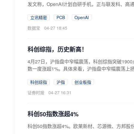
发文称，OpenAI计划自研手机，正与联发科、高通
立讯精密
PCB
OpenAI
数据宝
04-27 18:45
科创综指，历史新高！
4月27日，沪指盘中窄幅震荡，科创综指突破19
数一度涨超1%。具体来看，沪指盘中窄幅震荡上扬
科创综指
沪指
创业板指
证券时报
04-27 16:31
科创50指数涨超4%
科创50指数涨超4%。欧莱新材、芯源微、方邦股