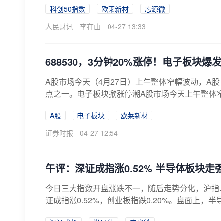
科创50指数
欧莱新材
芯源微
人民财讯
李在山
04-27 13:33
688530，3分钟20%涨停！电子板块爆
A股市场今天（4月27日）上午整体窄幅波动，A
点之一。电子板块掀涨停潮A股市场今天上午整体窄幅
A股
电子板块
欧莱新材
证券时报
04-27 12:54
午评：深证成指涨0.52% 半导体板块走
今日三大指数开盘涨跌不一，随后走势分化，沪指、
证成指涨0.52%，创业板指跌0.20%。盘面上，