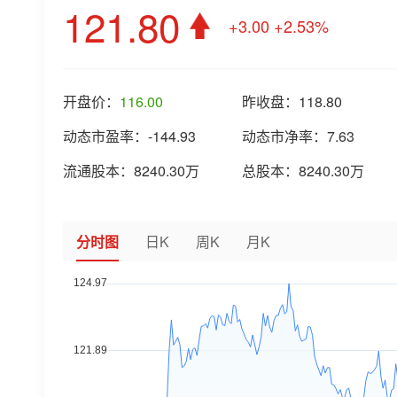
121.80
+3.00
+2.53%
开盘价：
116.00
昨收盘：
118.80
动态市盈率：
-144.93
动态市净率：
7.63
流通股本：
8240.30万
总股本：
8240.30万
分时图
日K
周K
月K