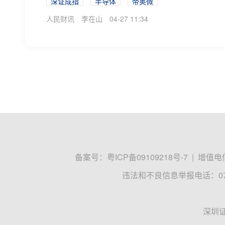
深证成指
半导体
帝奥微
人民财讯
李在山
04-27 11:34
备案号：
粤ICP备09109218号-7
|
增值电信
违法和不良信息举报电话：0755
深圳