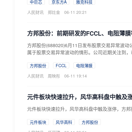
中巨芯
京东方A
雅克科技
人民财讯
郑灶金
06-11 20:21
方邦股份：前期研发的FCCL、电阻薄
方邦股份(688020)6月11日发布股票交易异
属于股票交易异常波动的情形。公司近期关注到，市场
方邦股份
FCCL
电阻薄膜
人民财讯
周映彤
06-11 19:14
元件板块快速拉升，风华高科盘中触及
元件板块快速拉升，风华高科盘中触及涨停，方邦
元件板块
风华高科
方邦股份