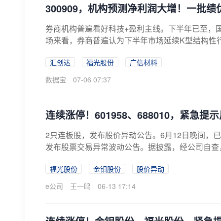
300909，机构预测净利润大增！一批
券商机构普遍看好科技+盈利主线。下半年已至，
场来看，券商普遍认为下半年市场延续K型结构性行
汇创达
福光股份
广信材料
数据宝
07-06 07:37
连续涨停！601958、688010，紧急提
2只连板股，发布股价异动公告。6月12日晚间，已连续
发布股票交易异常波动公告。据披露，经公司自查，
福光股份
金钼股份
股价异动
e公司
王一鸣
06-13 17:14