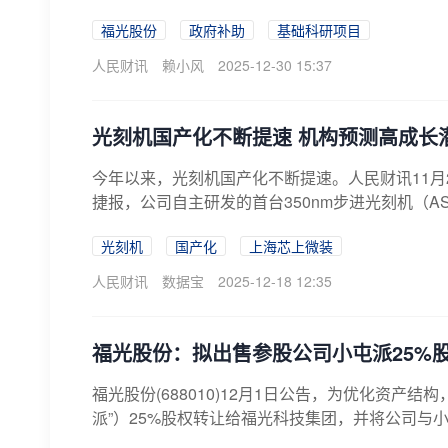
福光股份
政府补助
基础科研项目
人民财讯
赖小风
2025-12-30 15:37
光刻机国产化不断提速 机构预测高成长
今年以来，光刻机国产化不断提速。人民财讯11月2
捷报，公司自主研发的首台350nm步进光刻机（AS
光刻机
国产化
上海芯上微装
人民财讯
数据宝
2025-12-18 12:35
福光股份：拟出售参股公司小屯派25%
福光股份(688010)12月1日公告，为优化资
派”）25%股权转让给福光科技集团，并将公司与小