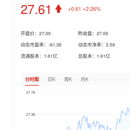
27.61
+0.61
+2.26%
开盘价：
27.00
昨收盘：
27.00
动态市盈率：
-61.36
动态市净率：
2.59
流通股本：
1.61亿
总股本：
1.61亿
分时图
日K
周K
月K