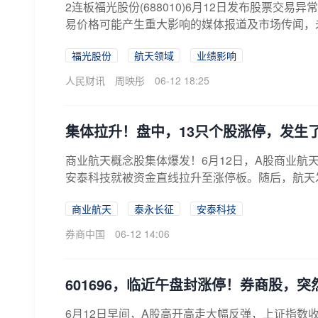
2连板福光股份(688010)6月12日发布股票
易价格可能产生重大影响的媒体报道及市场传闻，未
福光股份
航天领域
业绩影响
人民财讯
周映彤
06-12 18:25
集体拉升！盘中，13只个股涨停，发生
商业航天概念股集体爆发！6月12日，A股商业航
安泰科技就被资金直线拉升至涨停板。随后，航天发
商业航天
泰永长征
安泰科技
券商中国
06-12 14:06
601696，临近午盘封涨停！券商股，
6月12日早间，A股高开高走大幅反弹，上证指数收复