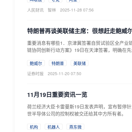
人民财讯
智林
2025-11-28 07:56
特朗普再谈美联储主席：很想赶走鲍威
重要消息有哪些1．京津冀签署自贸试验区全产业
链协同创新行动方案》19日在天津签署，明确在先
鲍威尔
特朗普
美联储
证券时报
2025-11-20 07:50
11月19日重要资讯一览
荷兰经济大臣卡雷曼斯19日发表声明，宣布暂停
世半导体公司的控制权被交还给其中方所有者。
机构
机器人
燕东微