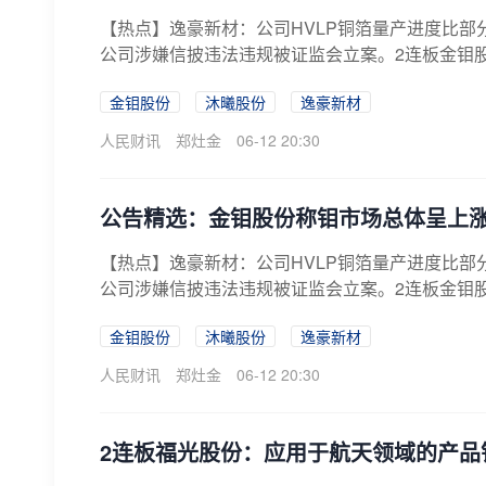
【热点】逸豪新材：公司HVLP铜箔量产进度比部
公司涉嫌信披违法违规被证监会立案。2连板金钼股
金钼股份
沐曦股份
逸豪新材
人民财讯
郑灶金
06-12 20:30
公告精选：金钼股份称钼市场总体呈上
【热点】逸豪新材：公司HVLP铜箔量产进度比部
公司涉嫌信披违法违规被证监会立案。2连板金钼股
金钼股份
沐曦股份
逸豪新材
人民财讯
郑灶金
06-12 20:30
2连板福光股份：应用于航天领域的产品销