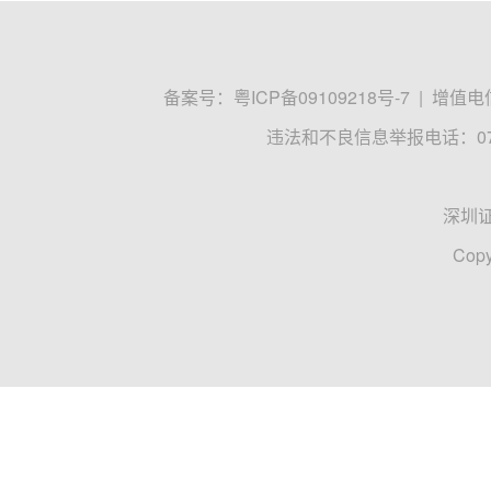
备案号：
粤ICP备09109218号-7
|
增值电信
违法和不良信息举报电话：0755
深圳
Copy