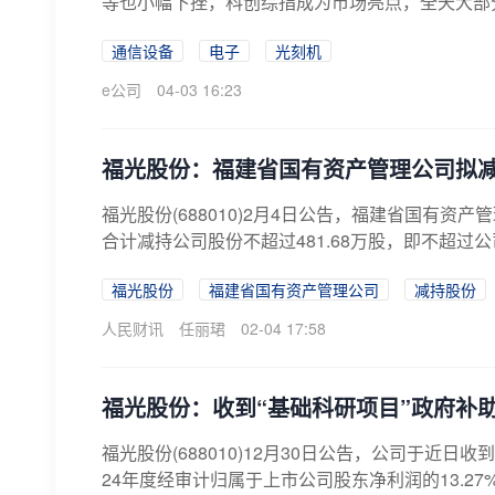
等也小幅下挫，科创综指成为市场亮点，全天大部分
通信设备
电子
光刻机
e公司
04-03 16:23
福光股份：福建省国有资产管理公司拟减
福光股份(688010)2月4日公告，福建省国有资
合计减持公司股份不超过481.68万股，即不超过
福光股份
福建省国有资产管理公司
减持股份
人民财讯
任丽珺
02-04 17:58
福光股份：收到“基础科研项目”政府补助
福光股份(688010)12月30日公告，公司于近日
24年度经审计归属于上市公司股东净利润的13.27