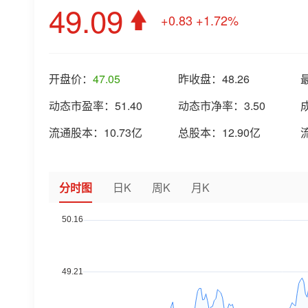
49.09
+0.83
+1.72%
开盘价：
47.05
昨收盘：
48.26
动态市盈率：
51.40
动态市净率：
3.50
流通股本：
10.73亿
总股本：
12.90亿
分时图
日K
周K
月K