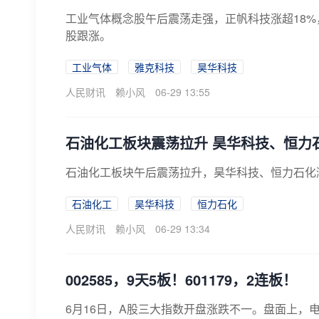
工业气体概念股午后震荡走强，正帆科技涨超18%
股跟涨。
工业气体
雅克科技
昊华科技
人民财讯
赖小风
06-29 13:55
石油化工板块震荡拉升 昊华科技、恒力
石油化工板块午后震荡拉升，昊华科技、恒力石化
石油化工
昊华科技
恒力石化
人民财讯
赖小风
06-29 13:34
002585，9天5板！601179，2连板！
6月16日，A股三大指数开盘涨跌不一。盘面上，