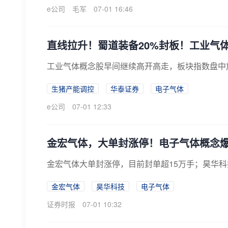
e公司
毛军
07-01 16:46
直线拉升！蜀道装备20%封板！工业气
工业气体概念股早间继续高开高走，板块指数盘中
生猪产能调控
华泰证券
电子气体
e公司
07-01 12:33
金宏气体，大单封涨停！电子气体概念
金宏气体大单封涨停，目前封单超15万手；昊华科
金宏气体
昊华科技
电子气体
证券时报
07-01 10:32