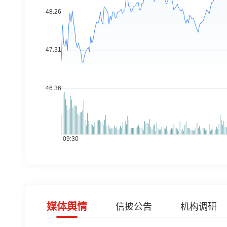
媒体舆情
信披公告
机构调研