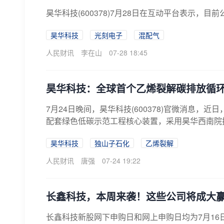
昊华科技(600378)7月28日在互动平台表示，
昊华科技
光刻电子
混配气
人民财讯
李在山
07-28 18:45
昊华科技：全球首个乙烯裂解碳排放循
7月24日晚间，昊华科技(600378)官微消息，
配套绿色低碳示范工程核心装置，采用昊华西南院技术
昊华科技
独山子石化
乙烯裂解
人民财讯
唐强
07-24 19:22
长鑫科技，本周来袭！这些公司将成大
长鑫科技新股网下申购日和网上申购日均为7月16日