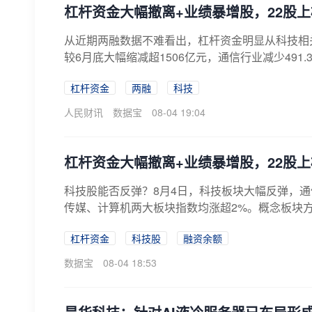
杠杆资金大幅撤离+业绩暴增股，22股
从近期两融数据不难看出，杠杆资金明显从科技相
较6月底大幅缩减超1506亿元，通信行业减少491.3
杠杆资金
两融
科技
人民财讯
数据宝
08-04 19:04
杠杆资金大幅撤离+业绩暴增股，22股
科技股能否反弹？8月4日，科技板块大幅反弹，通
传媒、计算机两大板块指数均涨超2%。概念板块方
杠杆资金
科技股
融资余额
数据宝
08-04 18:53