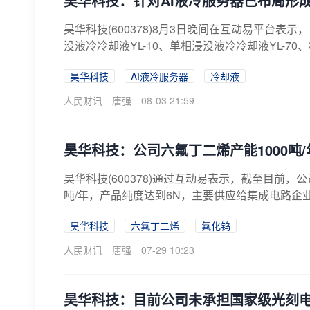
昊华科技：针对AI液冷服务器已布局形
昊华科技(600378)8月3日晚间在互动易平台
没液冷冷却液YL-10、单相浸没液冷冷却液YL-70、相
昊华科技
AI液冷服务器
冷却液
人民财讯
唐强
08-03 21:59
昊华科技：公司六氟丁二烯产能1000吨
昊华科技(600378)通过互动易表示，截至目前，
吨/年，产品纯度达到6N，主要供应给集成电路企业；P
昊华科技
六氟丁二烯
氟化钨
人民财讯
唐强
07-29 10:23
昊华科技：目前公司未承担国家级光刻