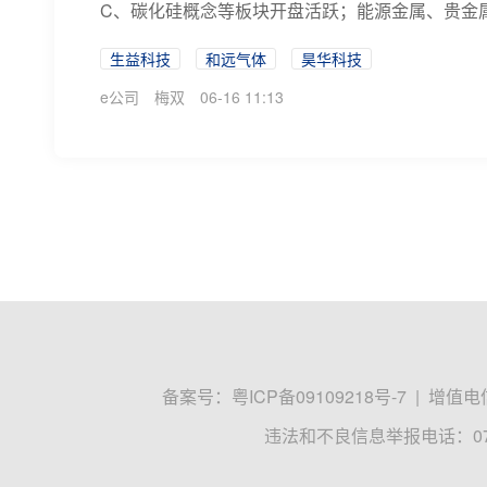
C、碳化硅概念等板块开盘活跃；能源金属、贵金属
生益科技
和远气体
昊华科技
e公司
梅双
06-16 11:13
备案号：
粤ICP备09109218号-7
|
增值电信
违法和不良信息举报电话：0755