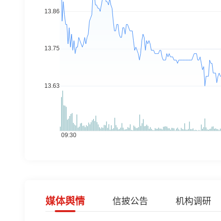
媒体舆情
信披公告
机构调研