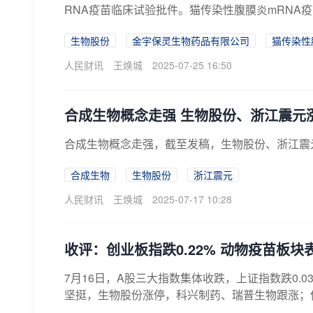
RNA疫苗临床试验批件。猫传染性腹膜炎mRNA疫
生物股份
金宇保灵生物药品有限公司
猫传染性
人民财讯
王焕城
2025-07-25 16:50
合成生物概念走强 生物股份、浙江震元
合成生物概念走强，截至发稿，生物股份、浙江震
合成生物
生物股份
浙江震元
人民财讯
王焕城
2025-07-17 10:28
收评：创业板指跌0.22% 动物疫苗板块
7月16日，A股三大指数集体收跌，上证指数跌0.0
坚挺，生物股份涨停，科兴制药、瑞普生物跟涨；仿