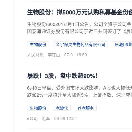
生物股份：拟5000万元认购私募基金份
生物股份(600201)7月1日公告，公司全资子
国泰海通证券股份有限公司于近日共同签订了《晨曦
生物股份
金宇保灵生物药品有限公司
晨曦(深
人民财讯
李在山
07-01 15:59
暴跌！3股，盘中跌超90%！
6月8日早盘，受外围市场大跌影响，A股也大幅低
跌逾2%一度拉升至大涨近5%，上证指数、深证成指
生物股份
老龄化
养老服务
e公司
毛军
06-08 12:54