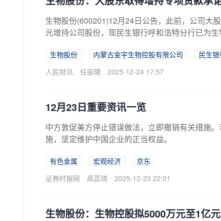
生物股份：大股东取得增持专项贷款承
生物股份(600201)12月24日公告，此前，公司
元增持公司股份，现民生银行呼和浩特分行已为生物
生物股份
内蒙古金宇生物控股有限公司
民生银
人民财讯
任丽珺
2025-12-24 17:57
12月23日重要资讯一览
中方敦促美方停止错误做法，立即撤销有关措施。
施，坚定维护中国企业的正当权益。
有色金属
宏观经济
京东
证券时报网
高蕊琦
2025-12-23 22:01
生物股份：生物控股拟5000万元至1亿