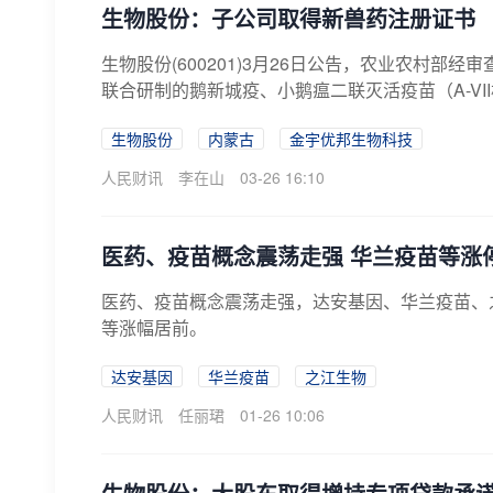
生物股份：子公司取得新兽药注册证书
生物股份(600201)3月26日公告，农业农村
联合研制的鹅新城疫、小鹅瘟二联灭活疫苗（A-VII株+
生物股份
内蒙古
金宇优邦生物科技
人民财讯
李在山
03-26 16:10
医药、疫苗概念震荡走强 华兰疫苗等涨
医药、疫苗概念震荡走强，达安基因、华兰疫苗、
等涨幅居前。
达安基因
华兰疫苗
之江生物
人民财讯
任丽珺
01-26 10:06