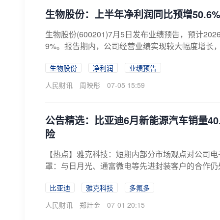
生物股份：上半年净利润同比预增50.6%到
生物股份(600201)7月5日发布业绩预告，预计202
9%。报告期内，公司经营业绩实现较大幅度增长，
生物股份
净利润
业绩预告
人民财讯
周映彤
07-05 15:59
公告精选：比亚迪6月新能源汽车销量40
险
【热点】雅克科技：短期内部分市场观点对公司电
罩：与日月光、通富微电等先进封装客户的合作仍
湿...
比亚迪
雅克科技
多氟多
人民财讯
郑灶金
07-01 20:15