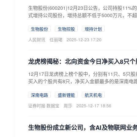
生物股份(600201)12月23日公告，公司持股
式增持公司股份，增持总额不低于5000万元，不超
生物股份
生物控股
增持计划
人民财讯
任丽珺
2025-12-23 17:20
龙虎榜揭秘：北向资金今日净买入8只个
12月17日龙虎榜上榜个股中，分别有11只、5
买入的个股共有8只，净买入金额最多的是深南电路，
深南电路
盛新锂能
航天机电
证券时报·数据宝
周莎
2025-12-17 18:56
生物股份成立新公司，含AI及物联网业