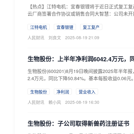
【热点】江特电机：宜春银锂将于近日正式复工复
云厂商签署合作协议或销售合同大智慧：公司未开展“
江特电机
宜春银锂
复工复产
人民财讯
刘良文
2025-08-19 21:09
生物股份：上半年净利润6042.4万元，同
生物股份(600201)8月19日晚间披露2025年半
2.4万元，同比下降50.84%。基本每股收益0.06
生物股份
净利润
营业收入
人民财讯
赖小风
2025-08-19 16:30
生物股份：子公司取得新兽药注册证书