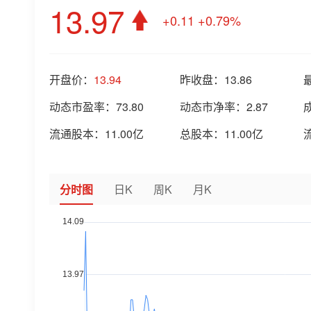
13.97
+0.11
+0.79%
开盘价：
13.94
昨收盘：
13.86
动态市盈率：
73.80
动态市净率：
2.87
流通股本：
11.00亿
总股本：
11.00亿
分时图
日K
周K
月K