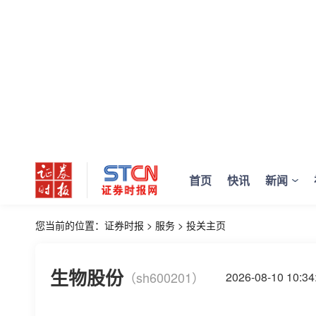
首页
快讯
新闻
您当前的位置：
证券时报
>
服务
>
投关主页
生物股份
（sh600201）
2026-08-10 10