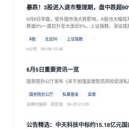
暴跌！3股进入退市整理期，盘中跌超90
6月8日早盘，受外围市场大跌影响，A股也大幅低
跌逾2%一度拉升至大涨近5%，上证指数、深证成指
A股
北证50
上证指数
e公司
06-08 12:46
6月5日重要资讯一览
国务院办公厅发布《关于加强监管防范风险促进私
国务院办公厅
私募基金
监管
证券时报网
高蕊琦
06-05 21:29
公告精选：中天科技中标约15.18亿元