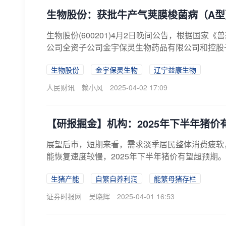
生物股份：获批牛产气荚膜梭菌病（A型
生物股份(600201)4月2日晚间公告，根据国
公司全资子公司金宇保灵生物药品有限公司和控股子
生物股份
金宇保灵生物
辽宁益康生物
人民财讯
赖小风
2025-04-02 17:09
【研报掘金】机构：2025年下半年猪价
展望后市，短期来看，需求淡季居民整体消费疲软，
能恢复速度较慢，2025年下半年猪价有望超预期。
生猪产能
自繁自养利润
能繁母猪存栏
证券时报网
吴晓辉
2025-04-01 16:53