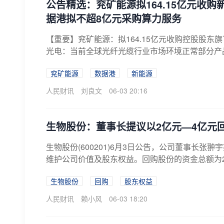
公告精选：兖矿能源拟164.15亿元收购
据港拟不超8亿元采购算力服务
【重要】兖矿能源：拟164.15亿元收购控股股东
光电：当前全球光纤光缆行业市场环境正常部分产品
兖矿能源
数据港
新能源
人民财讯
刘良文
06-03 20:16
生物股份：董事长提议以2亿元—4亿元
生物股份(600201)6月3日公告，公司董事长
维护公司价值及股东权益。回购股份的资金总额为
生物股份
回购
股东权益
人民财讯
赖小风
06-03 18:20