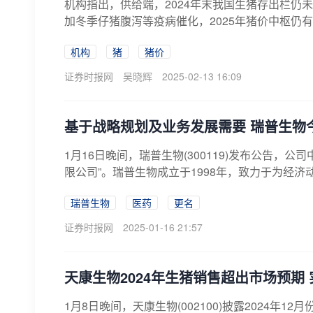
机构指出，供给端，2024年末我国生猪存出栏仍未
加冬季仔猪腹泻等疫病催化，2025年猪价中枢仍有
机构
猪
猪价
证券时报网
吴晓辉
2025-02-13 16:09
基于战略规划及业务发展需要 瑞普生物
1月16日晚间，瑞普生物(300119)发布公告，
限公司”。瑞普生物成立于1998年，致力于为经济
瑞普生物
医药
更名
证券时报网
2025-01-16 21:57
天康生物2024年生猪销售超出市场预期 
1月8日晚间，天康生物(002100)披露2024年1