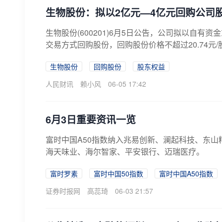
生物股份：拟以2亿元—4亿元回购公司
生物股份(600201)6月5日公告，公司拟以自
交易方式回购股份，回购股份价格不超过20.74元/
生物股份
回购股份
股东权益
人民财讯
赖小风
06-05 17:42
6月3日重要资讯一览
富时中国A50指数纳入兆易创新、澜起科技、东
海天味业、海尔智家、平安银行、迈瑞医疗。
富时罗素
富时中国50指数
富时中国A50指数
证券时报网
高蕊琦
06-03 21:57