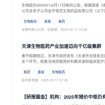
生物股份(600201)2月17日晚间公告，根据
公司全资子公司金宇保灵生物药品有限公司（以下简称
生物股份
疫苗
兽药
证券时报·e公司
任丽珺
2025-02-17 16:59
天津生物医药产业加速迈向千亿级集群
春节假期刚过，天津市政府发布《天津市全链条支
多个环节，助推当地挖掘用好科教资源和临床医疗资
医药
基金
生物医药
经济参考报
2025-02-17 07:24
【研报掘金】机构：2025年猪价中枢仍