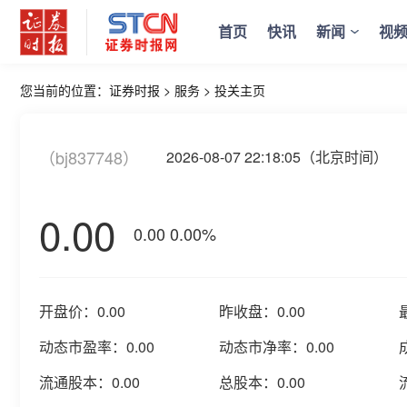
首页
快讯
新闻
视
您当前的位置：
证券时报
>
服务
>
投关主页
（bj837748）
2026-08-07 22:18:05（北京时间）
0.00
0.00
0.00%
开盘价：
0.00
昨收盘：
0.00
动态市盈率：
0.00
动态市净率：
0.00
流通股本：
0.00
总股本：
0.00