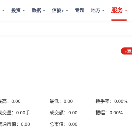
服务
频
投资
数据
信披+
专题
地方
+
最高：
0.00
最低：
0.00
换手率：
0.00%
成交量：
0.00手
成交额：
0.00
振幅：
0.00%
流通市值：
0.00
总市值：
0.00