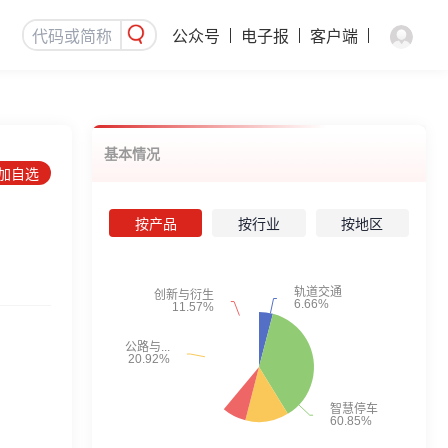
公众号
电子报
客户端
基本情况
添加自选
按产品
按行业
按地区