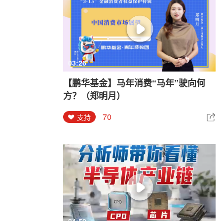
03:26
【鹏华基金】马年消费“马年”驶向何
方？（郑明月）
70
支持