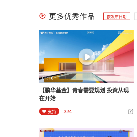
按发布日期
01:18
【鹏华基金】青春需要规划 投资从现
在开始
224
支持