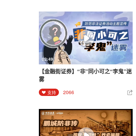
02:49
【金融街证券】“非”同小可之“李鬼”迷
雾
2066
支持