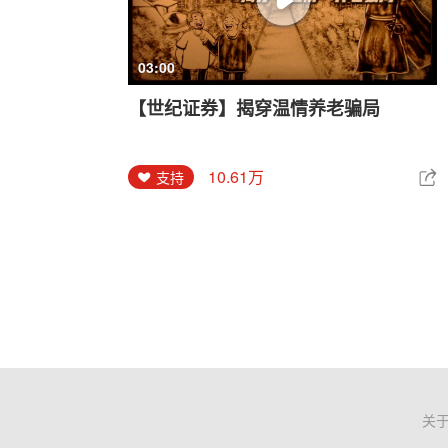
03:00
【世纪证券】揭穿温情养老骗局
10.61万
支持
关