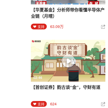
04:50
【华夏基金】分析师带你看懂半导体产
业链（月晴）
63.09万
支持
02:46
【首创证券】韵古谈“金”，守财有道
624
支持