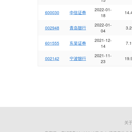
15
2022-01-
600030
中信证券
14.
18
2022-01-
002948
青岛银行
3.2
04
2021-12-
601555
东吴证券
7.1
14
2021-11-
002142
宁波银行
19.
23
关