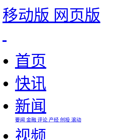
移动版
网页版
首页
快讯
新闻
要闻
金融
评论
产经
创投
滚动
视频