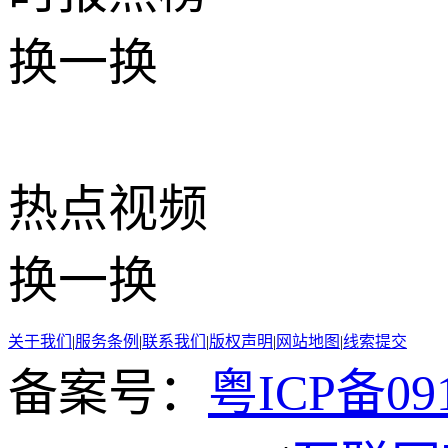
换一换
热点
视频
换一换
关于我们
|
服务条例
|
联系我们
|
版权声明
|
网站地图
|
线索提交
备案号：
粤ICP备091