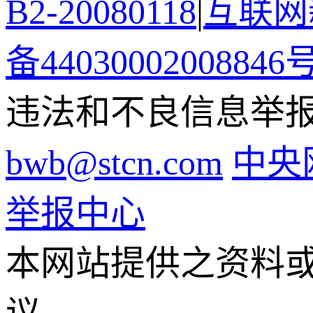
B2-20080118
|
互联网新
备44030002008846
违法和不良信息举报电话
bwb@stcn.com
中央
举报中心
本网站提供之资料