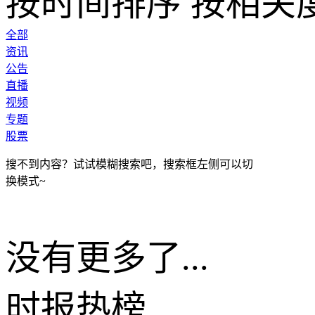
按时间排序
按相关
全部
资讯
公告
直播
视频
专题
股票
搜不到内容？试试模糊搜索吧，搜索框左侧可以切
换模式~
没有更多了...
时报
热榜