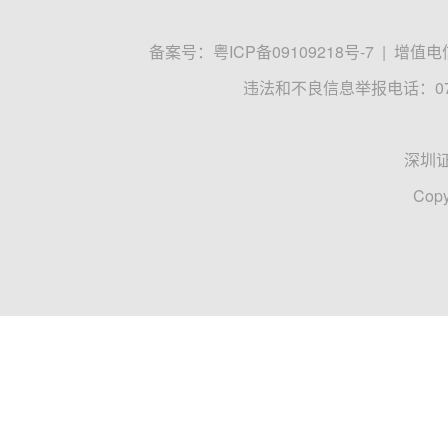
备案号：
粤ICP备09109218号-7
|
增值电信
违法和不良信息举报电话：0755
深圳
Copy