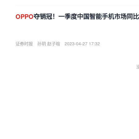
OPPO
夺销冠！一季度中国智能手机市场同比下
证券时报
孙玥 赵子晗
2023-04-27 17:32