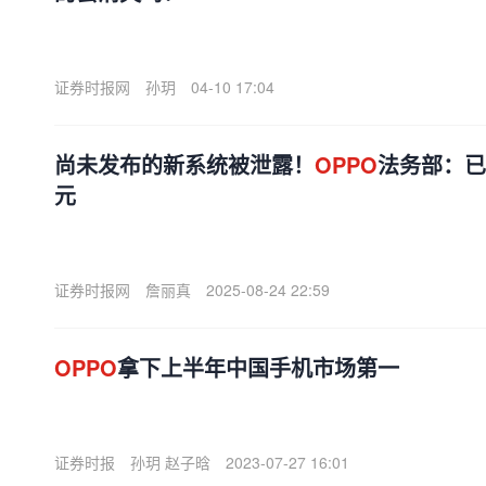
证券时报网
孙玥
04-10 17:04
尚未发布的新系统被泄露！
OPPO
法务部：已
元
证券时报网
詹丽真
2025-08-24 22:59
OPPO
拿下上半年中国手机市场第一
证券时报
孙玥 赵子晗
2023-07-27 16:01