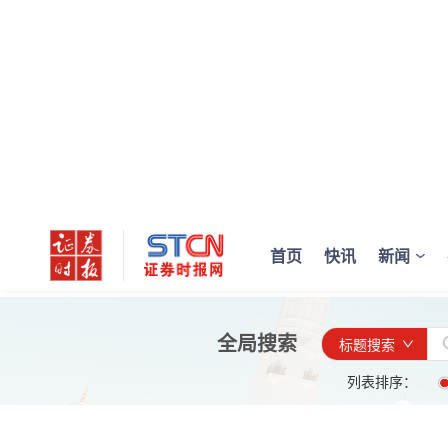
首页
快讯
新闻
全局搜索
标题搜索
列表排序：