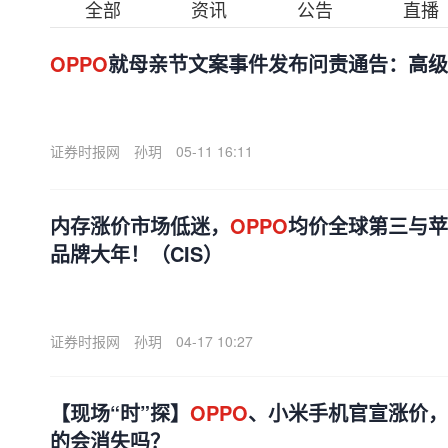
全部
资讯
公告
直播
OPPO
就母亲节文案事件发布问责通告：高级
证券时报网
孙玥
05-11 16:11
内存涨价市场低迷，
OPPO
均价全球第三与苹
品牌大年！（CIS）
证券时报网
孙玥
04-17 10:27
【现场“时”探】
OPPO
、小米手机官宣涨价，
的会消失吗？