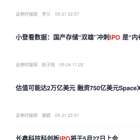
证券时报网
罗兰
05-27 22:57
小登看数据：国产存储“双雄”冲刺
IPO
是“内
证券时报网
赵子晗
05-24 11:22
估值可能达2万亿美元 融资750亿美元Spac
证券时报网
唐颖
05-21 22:07
长鑫科技科创板
IPO
将于5月27日上会