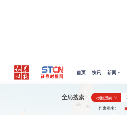
首页
快讯
新闻
全局搜索
标题搜索
列表排序：