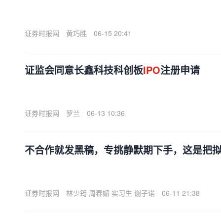
证券时报网
黄巧胜
06-15 20:41
证监会同意长鑫科技科创板
IPO
注册申请
证券时报网
罗兰
06-13 10:36
不合作就发黑稿，专挑静默期下手，这是把
证券时报网
林少筠 周春媚 实习生 谢子诺
06-11 21:38