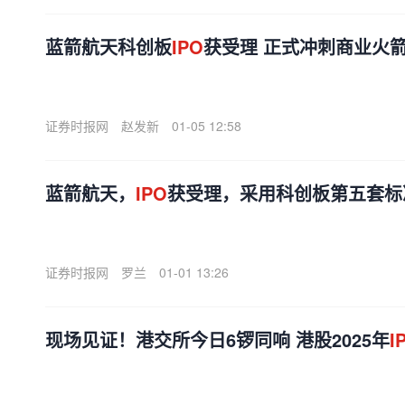
蓝箭航天科创板
IPO
获受理 正式冲刺商业火
证券时报网
赵发新
01-05 12:58
蓝箭航天，
IPO
获受理，采用科创板第五套标
证券时报网
罗兰
01-01 13:26
现场见证！港交所今日6锣同响 港股2025年
I