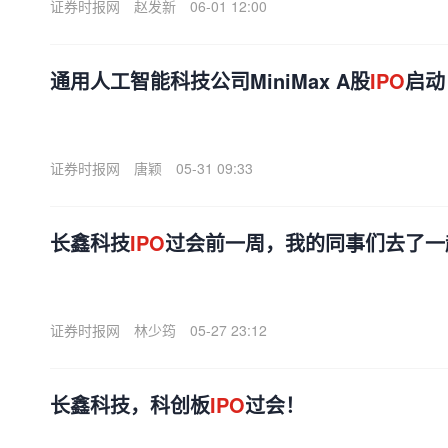
证券时报网
赵发新
06-01 12:00
通用人工智能科技公司MiniMax A股
IPO
启动
证券时报网
唐颖
05-31 09:33
长鑫科技
IPO
过会前一周，我的同事们去了一
证券时报网
林少筠
05-27 23:12
长鑫科技，科创板
IPO
过会！