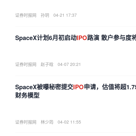
证券时报网
孙玥
04-21 17:37
SpaceX计划6月初启动
IPO
路演 散户参与度
证券时报网
赵子晗
04-07 20:21
SpaceX被曝秘密提交
IPO
申请，估值将超1.
财务模型
证券时报网
林少筠
04-02 11:55