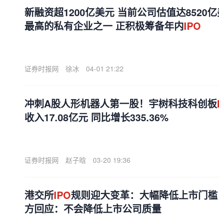
新融资超1200亿美元 当前公司估值达8520亿
最高的私有企业之一 正积极筹备年内
IPO
证券时报网
徐冰
04-01 21:22
冲刺A股人形机器人第一股！宇树科技科创板
收入17.08亿元 同比增长335.36%
证券时报网
赵子晗
03-20 19:36
港交所
IPO
规则迎大变革：大幅降低上市门槛
方回应：不会降低上市公司质量