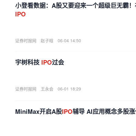
小登看数据：A股又要迎来一个超级巨无霸！
IPO
证券时报网
赵子晗
06-04 14:50
宇树科技
IPO
过会
证券时报网
王永会
06-01 18:29
MiniMax开启A股
IPO
辅导 AI应用概念多股涨