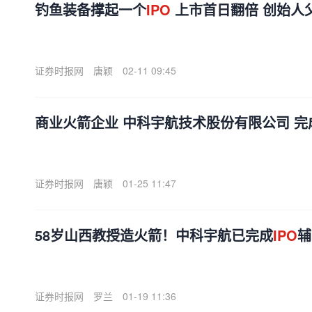
钓鱼装备撑起一个
IPO
上市首日翻倍 创始人
证券时报网
唐颖
02-11 09:45
商业火箭企业 中科宇航技术股份有限公司 完
证券时报网
唐颖
01-25 11:47
58岁山西教授造火箭！中科宇航已完成
IPO
辅
证券时报网
罗兰
01-19 11:36