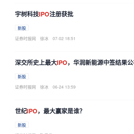
宇树科技
IPO
注册获批
新股
证券时报网
徐冰
07-02 18:51
深交所史上最大
IPO
，华润新能源中签结果公
新股
证券时报网
徐冰
06-24 13:59
世纪
IPO
，最大赢家是谁？
新股