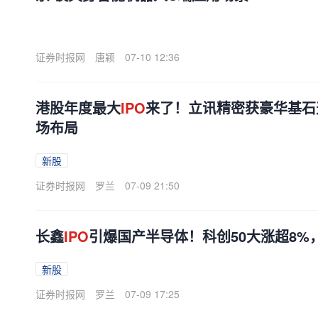
证券时报网
唐颖
07-10 12:36
港股年度最大
IPO
来了！立讯精密获豪华基石天
场布局
新股
证券时报网
罗兰
07-09 21:50
长鑫
IPO
引爆国产半导体！科创50大涨超8%
新股
证券时报网
罗兰
07-09 17:25