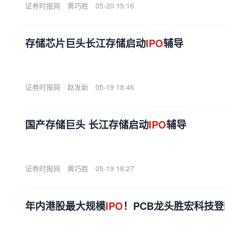
证券时报网
黄巧胜
05-20 15:16
存储芯片巨头长江存储启动
IPO
辅导
证券时报网
赵发新
05-19 18:46
国产存储巨头 长江存储启动
IPO
辅导
证券时报网
黄巧胜
05-19 18:27
年内港股最大规模
IPO
！PCB龙头胜宏科技