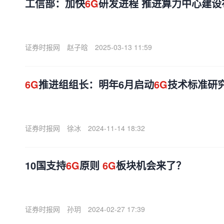
工信部：加快
6G
研发进程 推进算力中心建设
证券时报网
赵子晗
2025-03-13 11:59
6G
推进组组长：明年6月启动
6G
技术标准研究
证券时报网
徐冰
2024-11-14 18:32
10国支持
6G
原则
6G
板块机会来了？
证券时报网
孙玥
2024-02-27 17:39