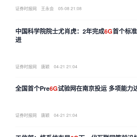
证券时报网
王永会
05-08 21:08
中国科学院院士尤肖虎：2年完成
6G
首个标准
进
证券时报网
唐颖
04-21 21:04
全国首个Pre
6G
试验网在南京投运 多项能力达
证券时报网
唐颖
04-21 21:04