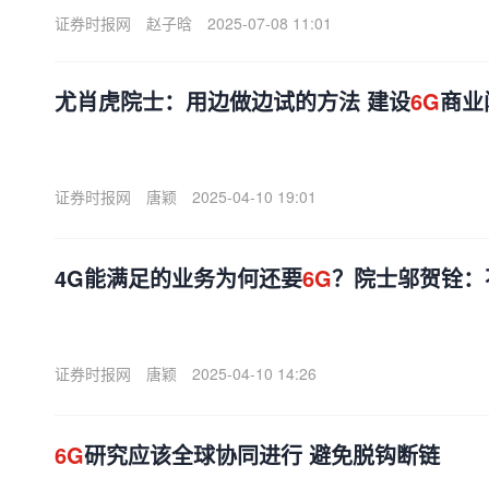
证券时报网
赵子晗
2025-07-08 11:01
尤肖虎院士：用边做边试的方法 建设
6G
商业
证券时报网
唐颖
2025-04-10 19:01
4G能满足的业务为何还要
6G
？院士邬贺铨：
证券时报网
唐颖
2025-04-10 14:26
6G
研究应该全球协同进行 避免脱钩断链