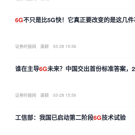
6G
不只是比5G快！它真正要改变的是这几件
证券时报网
唐颖
03-28 15:56
谁在主导
6G
未来？中国交出首份标准答案，2
证券时报网
唐颖
03-28 15:56
工信部：我国已启动第二阶段
6G
技术试验