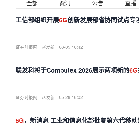
全部
资讯
公告
直播
工信部组织开展
6G
创新发展部省协同试点专
证券时报网
赵发新
06-05 16:42
联发科将于Computex 2026展示两项新的
6G
证券时报网
赵发新
05-28 16:02
6G
，新消息 工业和信息化部批复第六代移动