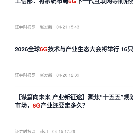
工信部：将系统布局
6G
下一代互联网等前沿
证券时报网
赵发新
04-21 15:43
2026全球
6G
技术与产业生态大会将举行 16
证券时报网
赵发新
04-20 12:39
【谋篇向未来 产业新征途】聚焦“十五五”规
市场，
6G
产业还要走多久？
证券时报网
孙玥
04-15 17:26