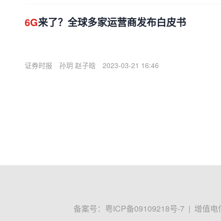
6G
来了？全球多家运营商发布白皮书
证券时报
孙玥 赵子晗
2023-03-21 16:46
备案号：
粤ICP备09109218号-7
|
增值电信