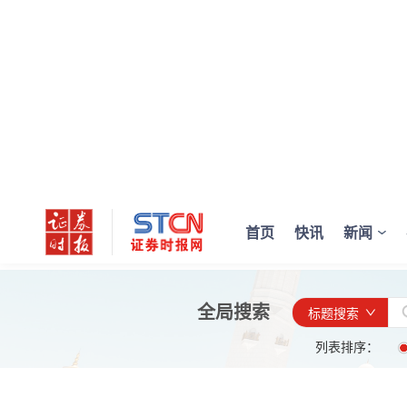
首页
快讯
新闻
全局搜索
标题搜索
列表排序：