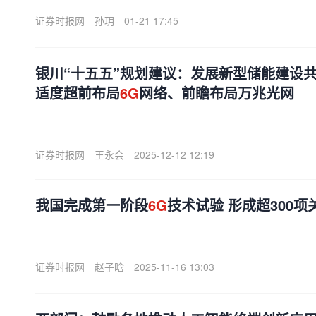
证券时报网
孙玥
01-21 17:45
银川“十五五”规划建议：发展新型储能建设共
适度超前布局
6G
网络、前瞻布局万兆光网
证券时报网
王永会
2025-12-12 12:19
我国完成第一阶段
6G
技术试验 形成超300
证券时报网
赵子晗
2025-11-16 13:03