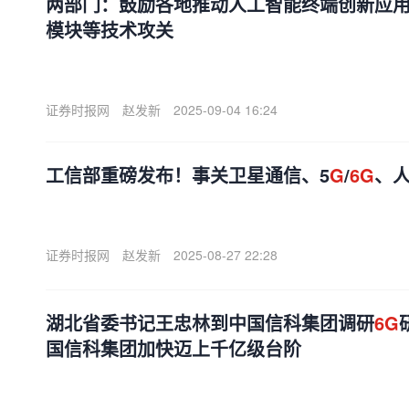
两部门：鼓励各地推动人工智能终端创新应用
模块等技术攻关
证券时报网
赵发新
2025-09-04 16:24
工信部重磅发布！事关卫星通信、5
G
/
6G
、
证券时报网
赵发新
2025-08-27 22:28
湖北省委书记王忠林到中国信科集团调研
6G
国信科集团加快迈上千亿级台阶