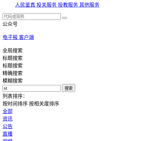
人民鉴真
投关服务
投教服务
其他服务
公众号
电子报
客户端
全局搜索
标题搜索
标题搜索
精确搜索
模糊搜索
搜索
列表排序：
按时间排序
按相关度排序
全部
资讯
公告
直播