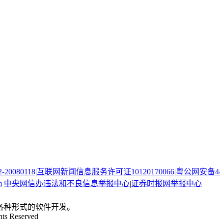
080118
|
互联网新闻信息服务许可证10120170066
|
粤公网安备440
m
中央网信办违法和不良信息举报中心
|
证券时报网举报中心
。
各种形式的软件开发。
hts Reserved