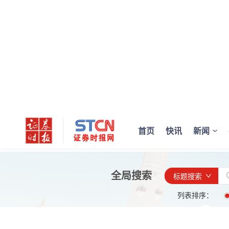
首页
快讯
新闻
全局搜索
标题搜索
列表排序：