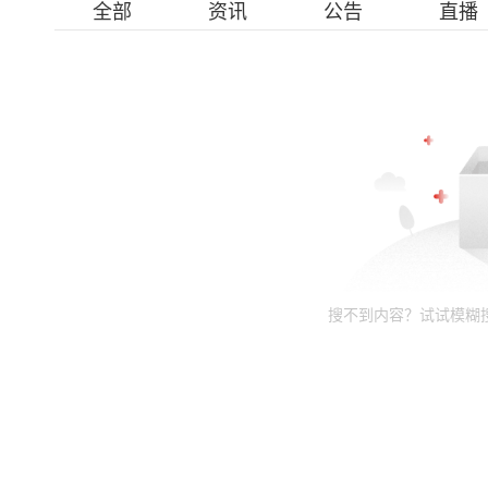
全部
资讯
公告
直播
搜不到内容？试试模糊