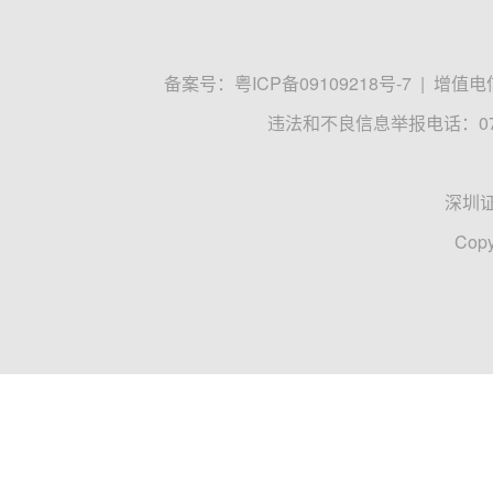
备案号：
粤ICP备09109218号-7
|
增值电信
违法和不良信息举报电话：0755
深圳
Copy