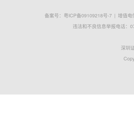
备案号：
粤ICP备09109218号-7
|
增值电信
违法和不良信息举报电话：0755
深圳
Copy