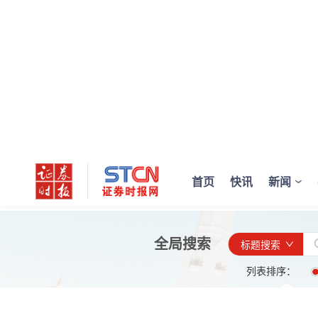
首页
快讯
新闻
全局搜索
标题搜索
列表排序：