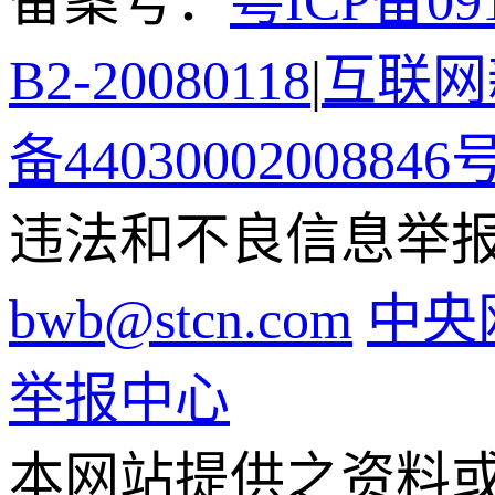
备案号：
粤ICP备091
B2-20080118
|
互联网新
备44030002008846
违法和不良信息举报电话
bwb@stcn.com
中央
举报中心
本网站提供之资料