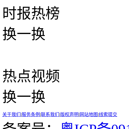
时报
热榜
换一换
热点
视频
换一换
关于我们
|
服务条例
|
联系我们
|
版权声明
|
网站地图
|
线索提交