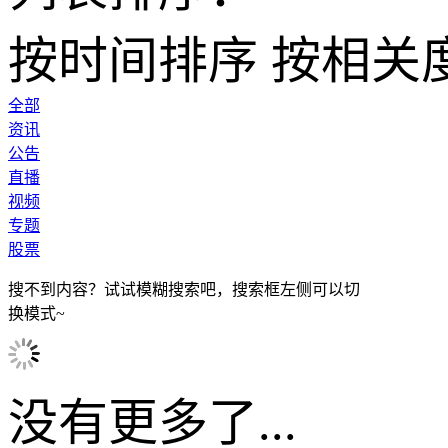
按时间排序
按相关
全部
资讯
公告
直播
视频
专题
股票
搜不到内容？试试模糊搜索吧，搜索框左侧可以切
换模式~
没有更多了...