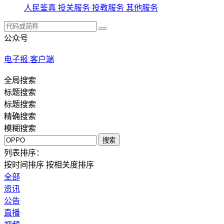
人民鉴真
投关服务
投教服务
其他服务
公众号
电子报
客户端
全局搜索
标题搜索
标题搜索
精确搜索
模糊搜索
搜索
列表排序：
按时间排序
按相关度排序
全部
资讯
公告
直播