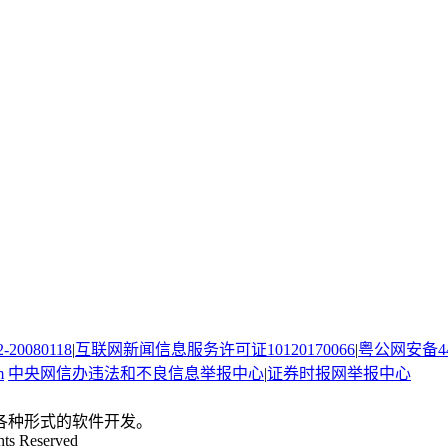
080118
|
互联网新闻信息服务许可证10120170066
|
粤公网安备440
m
中央网信办违法和不良信息举报中心
|
证券时报网举报中心
。
各种形式的软件开发。
hts Reserved