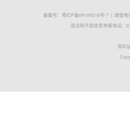
备案号：
粤ICP备09109218号-7
|
增值电信
违法和不良信息举报电话：0755
深圳
Copy