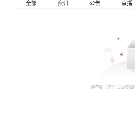
全部
资讯
公告
直播
搜不到内容？试试模糊