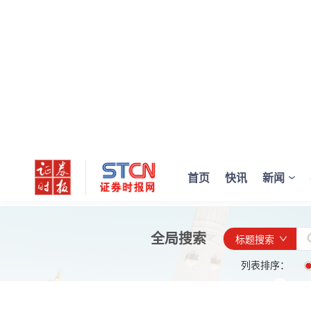
首页
快讯
新闻
全局搜索
标题搜索
列表排序：