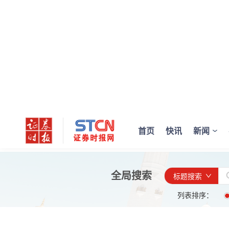
首页
快讯
新闻
全局搜索
标题搜索
列表排序：