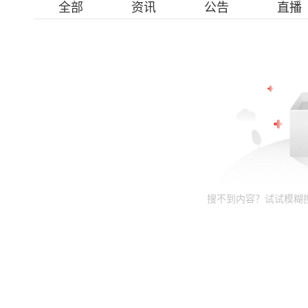
全部
资讯
公告
直播
搜不到内容？试试模糊