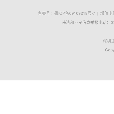
备案号：
粤ICP备09109218号-7
|
增值电信
违法和不良信息举报电话：0755
深圳
Copy