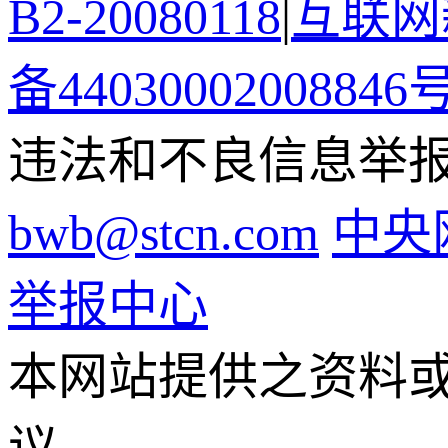
B2-20080118
|
互联网新
备44030002008846
违法和不良信息举报电话
bwb@stcn.com
中央
举报中心
本网站提供之资料