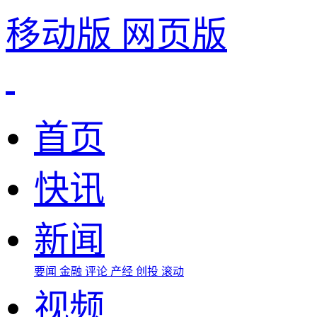
移动版
网页版
首页
快讯
新闻
要闻
金融
评论
产经
创投
滚动
视频