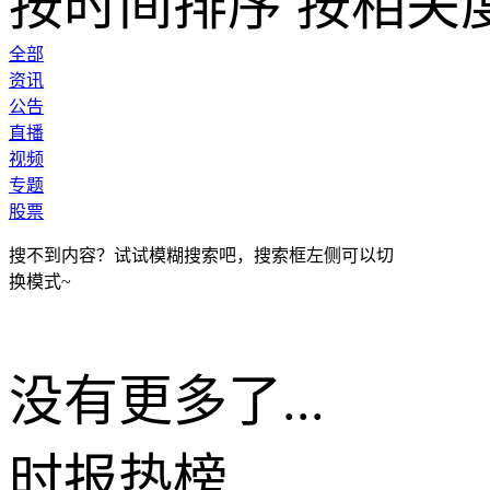
按时间排序
按相关
全部
资讯
公告
直播
视频
专题
股票
搜不到内容？试试模糊搜索吧，搜索框左侧可以切
换模式~
没有更多了...
时报
热榜