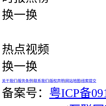
换一换
热点
视频
换一换
关于我们
|
服务条例
|
联系我们
|
版权声明
|
网站地图
|
线索提交
备案号：
粤ICP备091