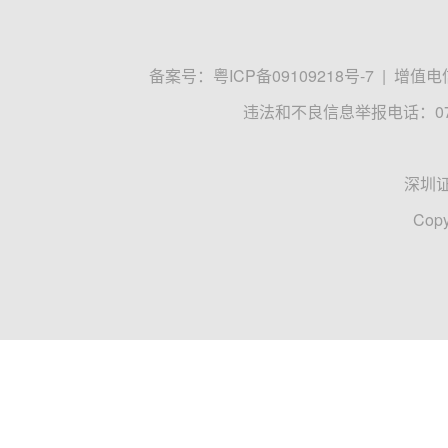
备案号：
粤ICP备09109218号-7
|
增值电信
违法和不良信息举报电话：0755
深圳
Copy