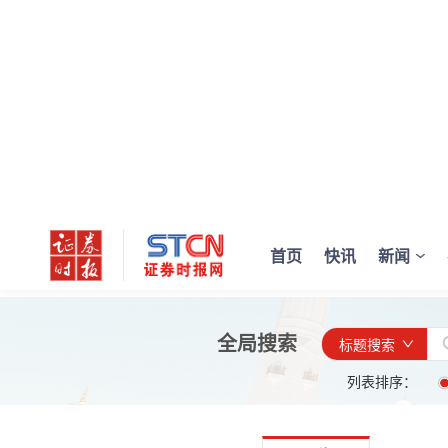
首页
快讯
新闻
全局搜索
标题搜索
列表排序：