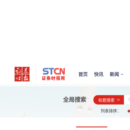
首页
快讯
新闻
全局搜索
标题搜索
列表排序：