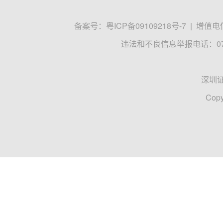
备案号：
粤ICP备09109218号-7
|
增值电信
违法和不良信息举报电话：0755
深圳
Copy