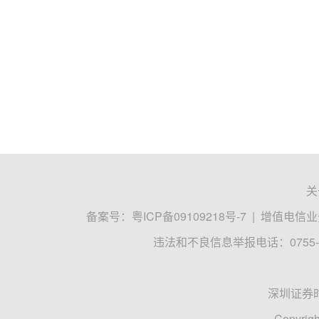
关
备案号：
粤ICP备09109218号-7
|
增值电信业务
违法和不良信息举报电话：0755-8
深圳证券
Copyrigh