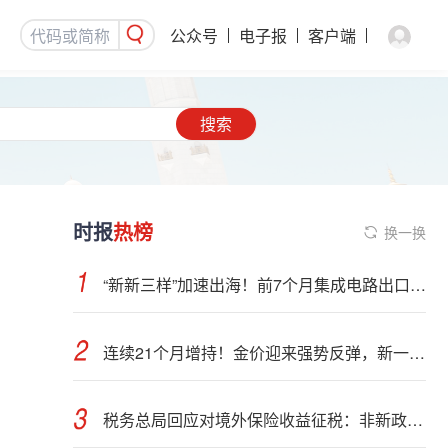
公众号
电子报
客户端
搜索
时报
热榜
换一换
“新新三样”加速出海！前7个月集成电路出口额接近翻倍
连续21个月增持！金价迎来强势反弹，新一轮上行窗口开启？
税务总局回应对境外保险收益征税：非新政策，无需过度解读