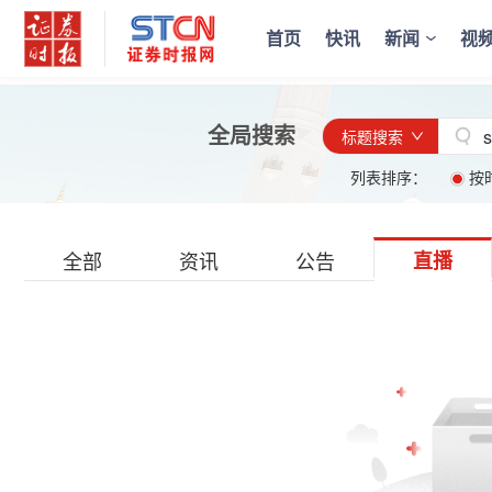
首页
快讯
新闻
视
全局搜索
标题搜索
列表排序：
按
全部
资讯
公告
直播