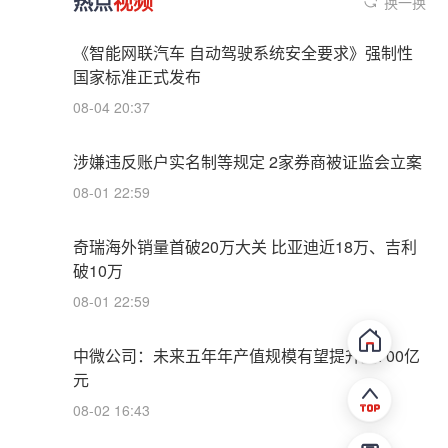
热点
视频
换一换
《智能网联汽车 自动驾驶系统安全要求》强制性
国家标准正式发布
08-04 20:37
涉嫌违反账户实名制等规定 2家券商被证监会立案
08-01 22:59
奇瑞海外销量首破20万大关 比亚迪近18万、吉利
破10万
08-01 22:59
中微公司：未来五年年产值规模有望提升至700亿
元
08-02 16:43