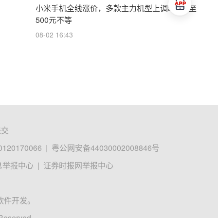
小米手机全线涨价，多款主力机型上调300元至
500元不等
08-02 16:43
提交
0170066
|
粤公网安备44030002008846号
息举报中心
|
证券时报网举报中心
软件开发。
 Reserved