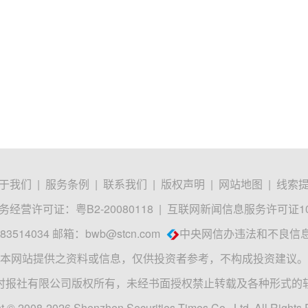
于我们
|
服务条例
|
联系我们
|
版权声明
|
网站地图
|
线索
经营许可证：粤B2-20080118
|
互联网新闻信息服务许可证1012
3514034 邮箱：
bwb@stcn.com
中央网信办违法和不良信
本网站提供之资料或信息，仅供投资者参考，不构成投资建议。
时报社有限公司版权所有，未经书面授权禁止转载及各种形式的
t © 2008-2026 Shenzhen Securities Times Co., Ltd. All Rights