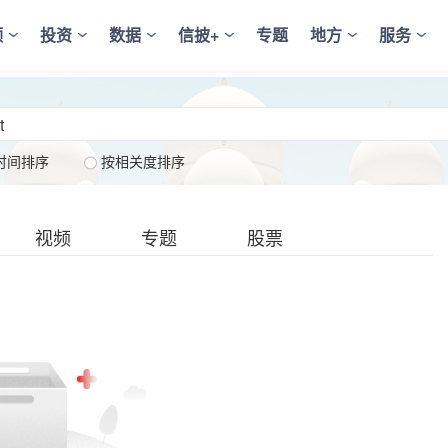
频
投资
数据
信披+
专题
地方
服务
时间排序
按相关度排序
视频
专题
股票