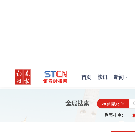
首页
快讯
新闻
全局搜索
标题搜索
列表排序：