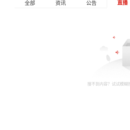
全部
资讯
公告
直播
搜不到内容？试试模糊