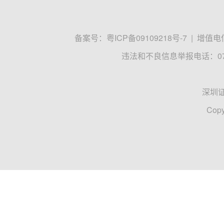
备案号：
粤ICP备09109218号-7
|
增值电信
违法和不良信息举报电话：0755
深圳
Copy