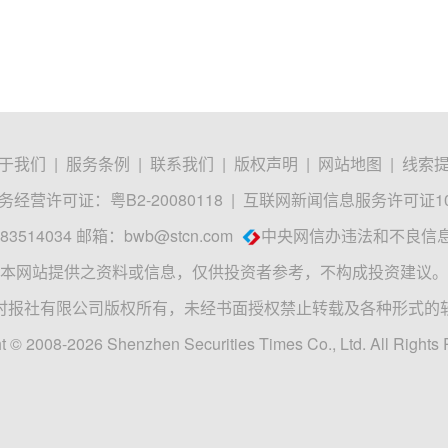
于我们
|
服务条例
|
联系我们
|
版权声明
|
网站地图
|
线索
经营许可证：粤B2-20080118
|
互联网新闻信息服务许可证1012
3514034 邮箱：
bwb@stcn.com
中央网信办违法和不良信
本网站提供之资料或信息，仅供投资者参考，不构成投资建议。
时报社有限公司版权所有，未经书面授权禁止转载及各种形式的
t © 2008-2026 Shenzhen Securities Times Co., Ltd. All Rights