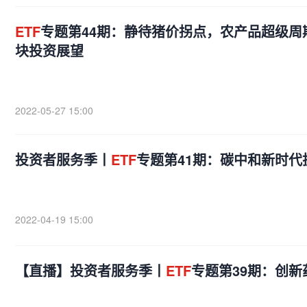
ETF
专题第44期：静待猪价拐点，农产品超级周期
块投资展望
2022-05-27 15:00
投资者服务季丨
ETF
专题第41期：碳中和新时代
2022-04-19 15:00
【直播】投资者服务季丨
ETF
专题第39期：创新