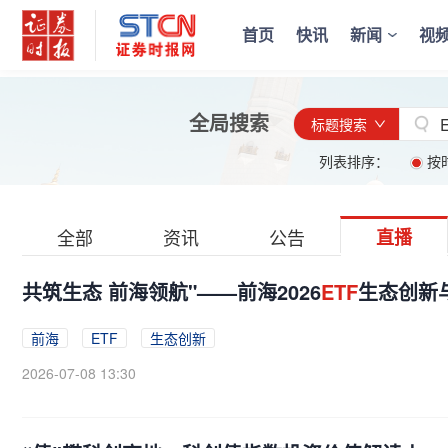
首页
快讯
新闻
视
全局搜索
标题搜索
列表排序：
按
全部
资讯
公告
直播
共筑生态 前海领航"——前海2026
ETF
生态创新
前海
ETF
生态创新
2026-07-08 13:30