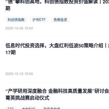
“债”攀科创高地，科创债指数投资价值解读丨20
期
科创债指数
沪市ETF
债券投资
2025-10-30 15:00
低息时代投资选择，大盘红利低波50策略介绍丨2
17期
2025-10-16 15:00
“产学研用深度融合 金融科技高质量发展”研讨
菁英挑战赛启动仪式