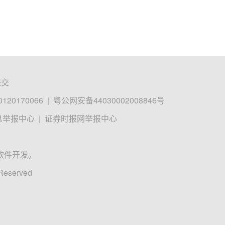
提交
0170066
|
粤公网安备44030002008846号
息举报中心
|
证券时报网举报中心
软件开发。
 Reserved