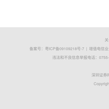
关
备案号：
粤ICP备09109218号-7
|
增值电信业务
违法和不良信息举报电话：0755-8
深圳证券
Copyrigh