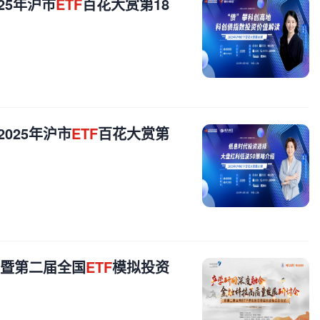
25年沪市
ETF
百花大赏第18
025年沪市
ETF
百花大赏第
会暨第二届全国
ETF
模拟投资