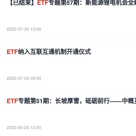
【已结束】
ETF
专题第57期：新能源锂电机会全
2022-07-26 15:00
ETF
纳入互联互通机制开通仪式
2022-07-04 09:00
ETF
专题第51期：长坡厚雪，砥砺前行——中概
2022-06-24 15:00