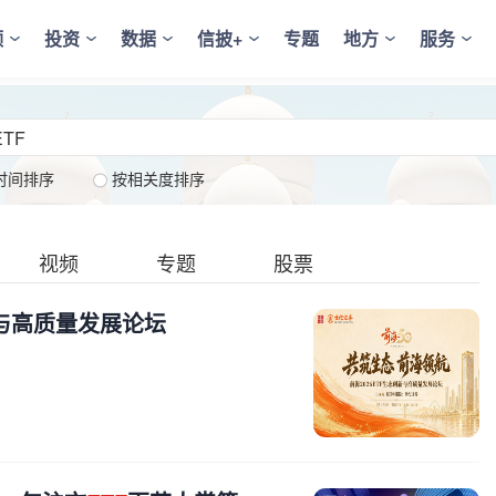
频
投资
数据
信披+
专题
地方
服务
时间排序
按相关度排序
视频
专题
股票
与高质量发展论坛