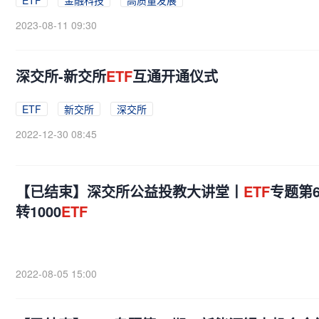
ETF
金融科技
高质量发展
2023-08-11 09:30
深交所-新交所
ETF
互通开通仪式
ETF
新交所
深交所
2022-12-30 08:45
【已结束】深交所公益投教大讲堂丨
ETF
专题第6
转1000
ETF
2022-08-05 15:00