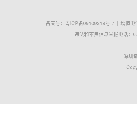
备案号：
粤ICP备09109218号-7
|
增值电信
违法和不良信息举报电话：0755
深圳
Copy