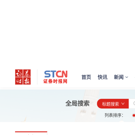
首页
快讯
新闻
全局搜索
标题搜索
列表排序：