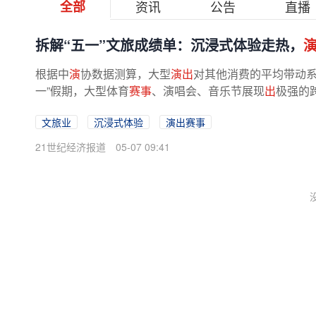
全部
资讯
公告
直播
拆解“五一”文旅成绩单：沉浸式体验走热，
根据中
演
协数据测算，大型
演出
对其他消费的平均带动系数
一”假期，大型体育
赛事
、演唱会、音乐节展现
出
极强的
文旅业
沉浸式体验
演出赛事
21世纪经济报道
05-07 09:41