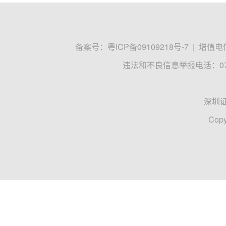
备案号：
粤ICP备09109218号-7
|
增值电信
违法和不良信息举报电话：0755
深圳
Copy