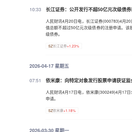
10:33
长江证券：公开发行不超50亿元次级债
人民财讯4月20日电，长江证券(000783)
值总额不超过50亿元次级债券的注册申请。该
级债券。
SZ
长江证券
+1.23%
2026-04-17 星期五
07:51
依米康：向特定对象发行股票申请获证监
人民财讯4月17日电，依米康(300249)4
申请。
SZ
依米康
+1.18%
2026-03-30 星期一