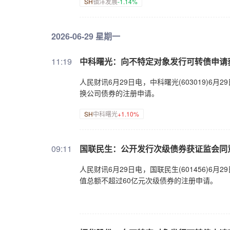
SH
镇洋发展
-1.14%
2026-06-29 星期一
11:19
中科曙光：向不特定对象发行可转债申请
人民财讯6月29日电，中科曙光(603019)
换公司债券的注册申请。
SH
中科曙光
+1.10%
09:11
国联民生：公开发行次级债券获证监会同
人民财讯6月29日电，国联民生(601456)
值总额不超过60亿元次级债券的注册申请。