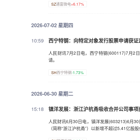
SZ
通富微电
+6.17%
2026-07-02 星期四
10:59
西宁特钢：向特定对象发行股票申请获证
人民财讯7月2日电，西宁特钢(600117)
请。
SH
西宁特钢
-1.73%
2026-06-30 星期二
15:18
镇洋发展：浙江沪杭甬吸收合并公司事项
人民财讯6月30日电，镇洋发展(603213)
（简称“浙江沪杭甬”）以新增不超过5.41亿